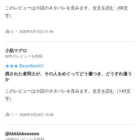
このレビューは小説のネタバレを含みます。
全文を読む（
66
文
字）
2
2026年5月15日 01:49
小肌マグロ
82
件の
レビューを投稿
★★★
Excellent!!!
残された者同士が、その人をめぐってどう傷つき、どうすれ違う
か
このレビューは小説のネタバレを含みます。
全文を読む（
143
文
字）
1
2026年3月24日 15:48
@kkkkkkeeeeee
145
件の
レビューを投稿