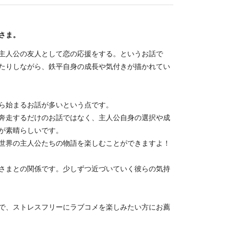
さま。
主人公の友人として恋の応援をする。というお話で
たりしながら、鉄平自身の成長や気付きが描かれてい
ら始まるお話が多いという点です。
奔走するだけのお話ではなく、主人公自身の選択や成
が素晴らしいです。
世界の主人公たちの物語を楽しむことができますよ！
さまとの関係です。少しずつ近づいていく彼らの気持
で、ストレスフリーにラブコメを楽しみたい方にお薦