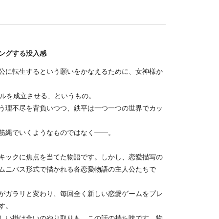
ングする没入感
公に転生するという願いをかなえるために、女神様か
ルを成立させる、というもの。
う理不尽を背負いつつ、鉄平は一つ一つの世界でカッ
筋縄でいくようなものではなく――。
キックに焦点を当てた物語です。しかし、恋愛描写の
ムニバス形式で描かれる各恋愛物語の主人公たちで
がガラリと変わり、毎回全く新しい恋愛ゲームをプレ
す。
しい掛け合いのやり取りも、この話の持ち味です。物