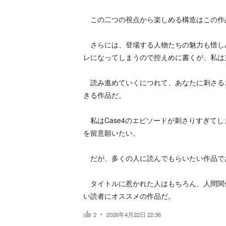
この二つの視点から楽しめる構造はこの作
さらには、登場する人物たちの魅力も惜し
レになってしまうので控えめに書くが、私は
読み進めていくにつれて、あなたに刺さる
きる作品だ。
私はCase4のエピソードが刺さりすぎて
を留意願いたい。
だが、多くの人に読んでもらいたい作品で
タイトルに惹かれた人はもちろん、人間関
い読者にオススメの作品だ。
2
2026年4月22日 22:36