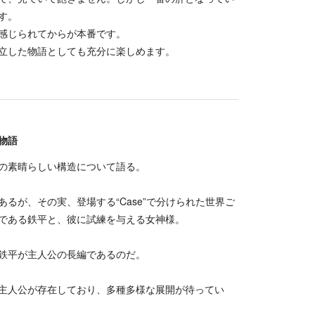
す。
感じられてからが本番です。
立した物語としても充分に楽しめます。
物語
の素晴らしい構造について語る。
が、その実、登場する“Case”で分けられた世界ご
である鉄平と、彼に試練を与える女神様。
鉄平が主人公の長編であるのだ。
主人公が存在しており、多種多様な展開が待ってい