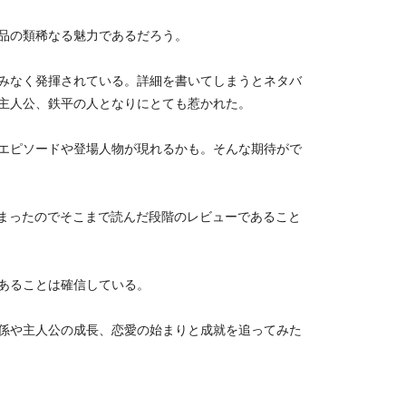
品の類稀なる魅力であるだろう。
みなく発揮されている。詳細を書いてしまうとネタバ
主人公、鉄平の人となりにとても惹かれた。
エピソードや登場人物が現れるかも。そんな期待がで
しまったのでそこまで読んだ段階のレビューであること
あることは確信している。
係や主人公の成長、恋愛の始まりと成就を追ってみた