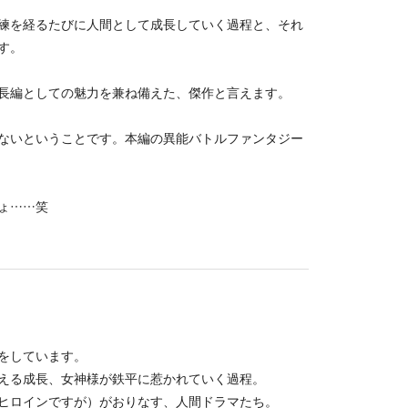
練を経るたびに人間として成長していく過程と、それ
す。
長編としての魅力を兼ね備えた、傑作と言えます。
ないということです。本編の異能バトルファンタジー
ょ……笑
をしています。
える成長、女神様が鉄平に惹かれていく過程。
ヒロインですが）がおりなす、人間ドラマたち。