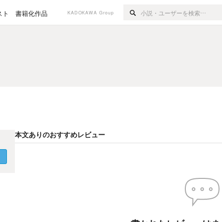
スト
書籍化作品
KADOKAWA Group
本文ありのおすすめレビュー
く