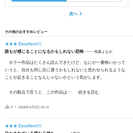
次へ
その他のおすすめレビュー
★★★
Excellent!!!
誰もが感じることになるかもしれない恐怖
桜森よなが
ホラー作品はたくさん読んできたけど、なにが一番怖いかって
いうと、自分も同じ目に遇うかもしれないと思わせられるような
ことが起きることなんじゃないかという気がします。
その観点で言うと、この作品は…
続きを読む
2
2026年4月9日 05:14
★★★
Excellent!!!
化かされている様な心持ち。