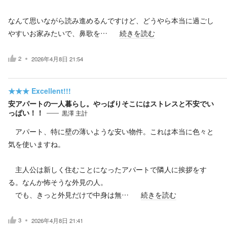
なんて思いながら読み進めるんですけど、どうやら本当に過ごし
やすいお家みたいで、鼻歌を…
続きを読む
2
2026年4月8日 21:54
★★★
Excellent!!!
安アパートの一人暮らし。やっぱりそこにはストレスと不安でい
っぱい！！
黒澤 主計
アパート、特に壁の薄いような安い物件。これは本当に色々と
気を使いますね。
主人公は新しく住むことになったアパートで隣人に挨拶をす
る。なんか怖そうな外見の人。
でも、きっと外見だけで中身は無…
続きを読む
3
2026年4月8日 21:41