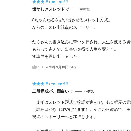
★★★
Excellent!!!
懐かしきスレッドで
中村寛
2ちゃんねるを思い出させるスレッド方式。
からの、スレ主視点のストーリー。
たくさんの書き込みに背中を押され、人生を変える勇
もらって進んで、出会いを得て人生を変えた。
電車男を思い出しました。
1
2026年3月19日 14:00
★★★
Excellent!!!
二段構成が、面白い！
ハデス
まずはスレッド形式で物語が進んで、ある程度の完
（詳細はかなりぼやけてます）。そこから改めて、主
視点のストーリーへと移行します。