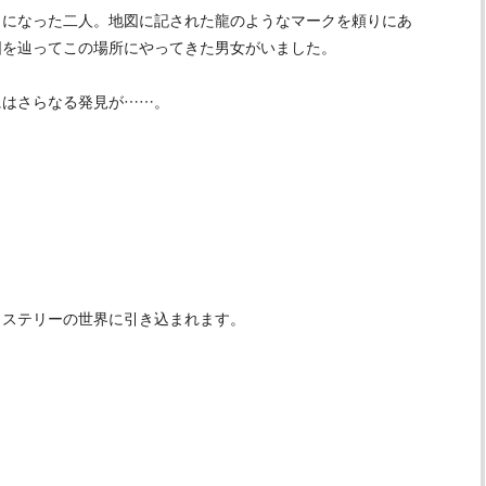
になった二人。地図に記された龍のようなマークを頼りにあ
図を辿ってこの場所にやってきた男女がいました。
はさらなる発見が……。
？
ステリーの世界に引き込まれます。
！