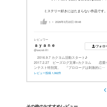
ミステリー好きにはたまらない作品です
2026年3月22日 09:48
1
レビュワー
ａｙａｎｅ
フォロ
@secret-A1
2016.9.7 カクヨム活動スタート♪
2017.2.27 ビーズログ文庫×カクヨム 恋愛
ンテスト特別賞。 『プロローグは刺激的に…
レビュー投稿
1,062
件
その他のおすすめレビュー