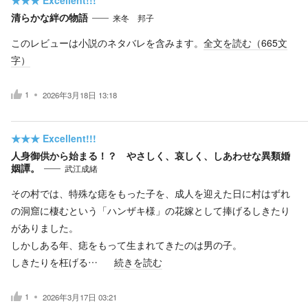
清らかな絆の物語
来冬 邦子
このレビューは小説のネタバレを含みます。
全文を読む（
665
文
字）
1
2026年3月18日 13:18
★★★
Excellent!!!
人身御供から始まる！？ やさしく、哀しく、しあわせな異類婚
姻譚。
武江成緒
その村では、特殊な痣をもった子を、成人を迎えた日に村はずれ
の洞窟に棲むという「ハンザキ様」の花嫁として捧げるしきたり
がありました。
しかしある年、痣をもって生まれてきたのは男の子。
しきたりを枉げる…
続きを読む
1
2026年3月17日 03:21