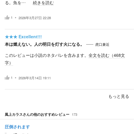
る。魚を…
続きを読む
1
2026年3月27日 22:28
★★★
Excellent!!!
本は燃えない。人の明日を灯す火になる。
虎口兼近
このレビューは小説のネタバレを含みます。
全文を読む（
468
文
字）
1
2026年3月14日 19:11
もっと見る
風上カラス
さんの他のおすすめレビュー
173
圧倒されます