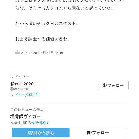
らな。そもそもカクヨムすら来ないと思っていた。
だから凄いぞカクヨムネクスト。
おまえ課金する価値あるわ。
8
2026年4月27日 03:15
レビュワー
@yst_2020
フォロー
@yst_2020
レビュー投稿
3
件
このレビューの作品
埋骨師ヴィガー
作者
支援BIS
作品情報
1話目から読む
フォロー