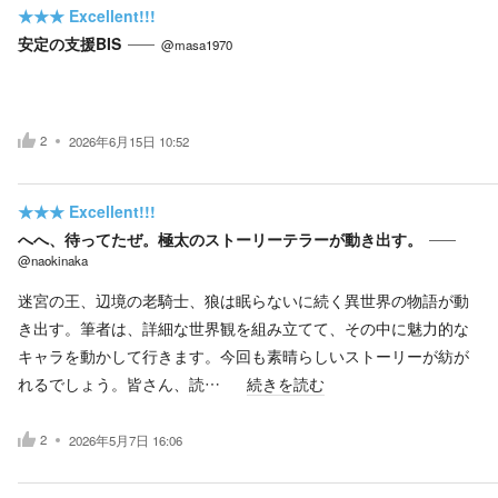
★★★
Excellent!!!
安定の支援BIS
@masa1970
2
2026年6月15日 10:52
★★★
Excellent!!!
へへ、待ってたぜ。極太のストーリーテラーが動き出す。
@naokinaka
迷宮の王、辺境の老騎士、狼は眠らないに続く異世界の物語が動
き出す。筆者は、詳細な世界観を組み立てて、その中に魅力的な
キャラを動かして行きます。今回も素晴らしいストーリーが紡が
れるでしょう。皆さん、読…
続きを読む
2
2026年5月7日 16:06