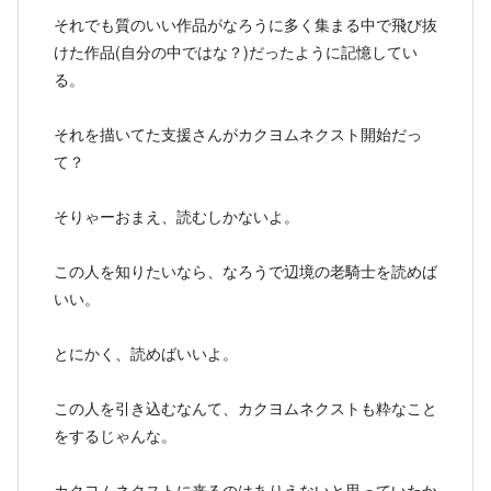
それでも質のいい作品がなろうに多く集まる中で飛び抜
けた作品(自分の中ではな？)だったように記憶してい
る。
それを描いてた支援さんがカクヨムネクスト開始だっ
て？
そりゃーおまえ、読むしかないよ。
この人を知りたいなら、なろうで辺境の老騎士を読めば
いい。
とにかく、読めばいいよ。
この人を引き込むなんて、カクヨムネクストも粋なこと
をするじゃんな。
カクヨムネクストに来るのはありえないと思っていたか