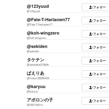
@123yuud
フォロー
@123yuud
@Fate-T-Harlaown77
フォロー
@Fate-T-Harlaown77
@koh-wingzero
フォロー
@koh-wingzero
@sekiden
フォロー
@sekiden
タケチン
フォロー
@taketake070806
ぱえりあ
フォロー
@masa-28285424
@karyuu
フォロー
@karyuu
アポロンの子
フォロー
@59215921a