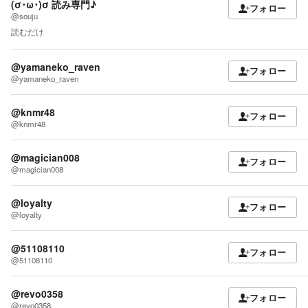
(σ･ω･)σ 読み専門♪
フォロー
@souju
読むだけ
@yamaneko_raven
フォロー
@yamaneko_raven
@knmr48
フォロー
@knmr48
@magician008
フォロー
@magician008
@loyalty
フォロー
@loyalty
@51108110
フォロー
@51108110
@revo0358
フォロー
@revo0358