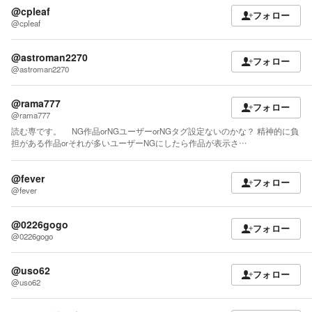
@cpleaf
フォロー
@cpleaf
@astroman2270
フォロー
@astroman2270
@rama777
フォロー
@rama777
読む専です。 NG作品orNGユーザーorNGタグ設定ないのかな？ 精神的に負
担がある作品orそれが多いユーザーNGにしたら作品が表示さ…
@fever
フォロー
@fever
@0226gogo
フォロー
@0226gogo
@uso62
フォロー
@uso62