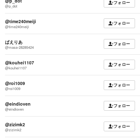
@p_dot
フォロー
@p_dot
@time240meiji
フォロー
@time240meiji
ぱえりあ
フォロー
@masa-28285424
@kouhei1107
フォロー
@kouhei1107
@roi1009
フォロー
@roi1009
@eindioven
フォロー
@eindioven
@zizimk2
フォロー
@zizimk2