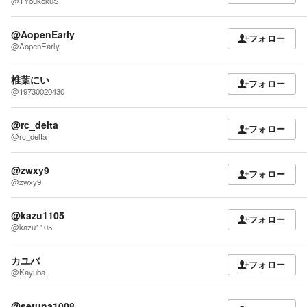
@TYoukokuS
@AopenEarly
フォロー
@AopenEarly
椎葉にい
フォロー
@19730020430
@rc_delta
フォロー
@rc_delta
@zwxy9
フォロー
@zwxy9
@kazu1105
フォロー
@kazu1105
カユバ
フォロー
@Kayuba
@setuna1008