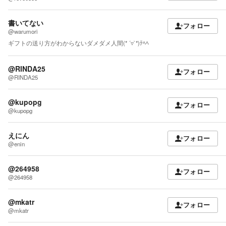
書いてない
フォロー
@warumori
ギフトの送り方がわからないダメダメ人間(* ´▿`*)ﾃﾍﾍ
@RINDA25
フォロー
@RINDA25
@kupopg
フォロー
@kupopg
えにん
フォロー
@enin
@264958
フォロー
@264958
@mkatr
フォロー
@mkatr