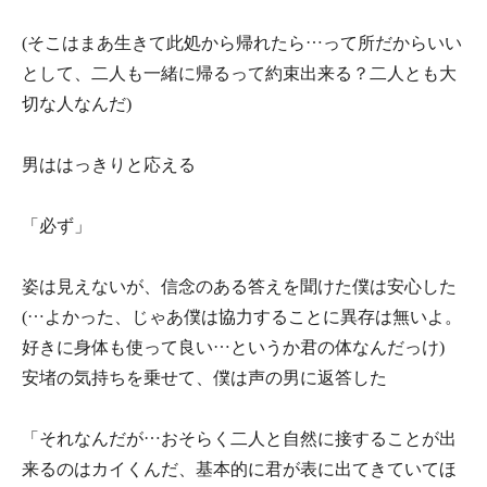
(そこはまあ生きて此処から帰れたら…って所だからいい
として、二人も一緒に帰るって約束出来る？二人とも大
切な人なんだ)
男ははっきりと応える
「必ず」
姿は見えないが、信念のある答えを聞けた僕は安心した
(…よかった、じゃあ僕は協力することに異存は無いよ。
好きに身体も使って良い…というか君の体なんだっけ)
安堵の気持ちを乗せて、僕は声の男に返答した
「それなんだが…おそらく二人と自然に接することが出
来るのはカイくんだ、基本的に君が表に出てきていてほ