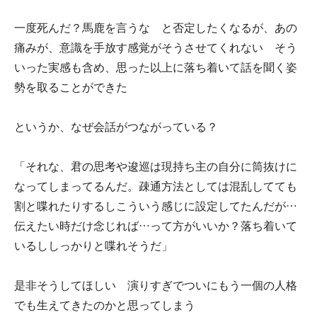
一度死んだ？馬鹿を言うな と否定したくなるが、あの
痛みが、意識を手放す感覚がそうさせてくれない そう
いった実感も含め、思った以上に落ち着いて話を聞く姿
勢を取ることができた
というか、なぜ会話がつながっている？
「それな、君の思考や逡巡は現持ち主の自分に筒抜けに
なってしまってるんだ。疎通方法としては混乱してても
割と喋れたりするしこういう感じに設定してたんだが…
伝えたい時だけ念じれば…って方がいいか？落ち着いて
いるししっかりと喋れそうだ」
是非そうしてほしい 演りすぎでついにもう一個の人格
でも生えてきたのかと思ってしまう