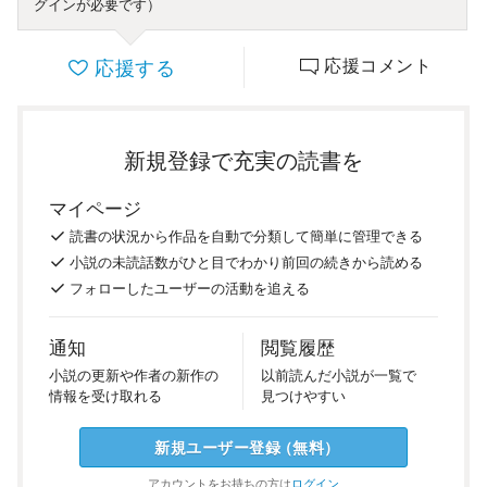
グインが必要です）
応援する
応援コメント
新規登録で充実の読書を
マイページ
読書の
状況
から
作品を
自動で
分類
して
簡単に
管理
できる
小説の
未読話数が
ひと目で
わかり
前回の
続き
から
読める
フォロー
した
ユーザーの
活動を
追える
通知
閲覧履歴
小説の
更新や
作者の
新作の
以前
読んだ
小説が
一覧で
情報を
受け
取れる
見つけ
やすい
新規ユーザー
登録
（
無料
）
アカウントを
お持ちの方は
ログイン