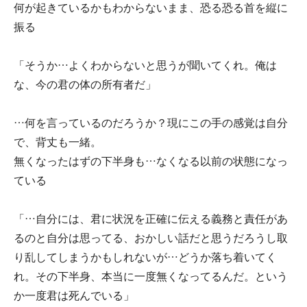
何が起きているかもわからないまま、恐る恐る首を縦に
振る
「そうか…よくわからないと思うが聞いてくれ。俺は
な、今の君の体の所有者だ」
…何を言っているのだろうか？現にこの手の感覚は自分
で、背丈も一緒。
無くなったはずの下半身も…なくなる以前の状態になっ
ている
「…自分には、君に状況を正確に伝える義務と責任があ
るのと自分は思ってる、おかしい話だと思うだろうし取
り乱してしまうかもしれないが…どうか落ち着いてく
れ。その下半身、本当に一度無くなってるんだ。という
か一度君は死んでいる」