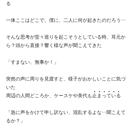
る
一体ここはどこで、僕に、二人に何が起きたのだろう…
そんな思考が堂々巡りを起こそうとしている時、耳元か
ら？頭から直接？響く様な声が聞こえてきた
「すまない、無事か！」
突然の声に周りを見渡すと、様子がおかしいことに気づ
いた
周辺の人間どころか、ケースケや美代も
止
ま
っ
て
い
る
「急に声をかけて申し訳ない、混乱するよな…聞こえて
るか？」