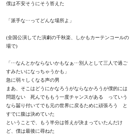
僕は不安そうにそう答えた
「派手な…ってどんな場所よ」
(全国公演してた演劇の千秋楽、しかもカーテンコールの
場で)
「…なんとかならないかもなぁ…別人として三人で過ご
すみたいになっちゃうかも」
急に弱々しくなる声の男
まあ、そこはどうにかなろうがならなかろうが僕的には
問題ない 死んでももう一度チャンスがある っていう
なら齧り付いてでも元の世界に戻るために頑張ろう と
すでに腹は決めていた
ということで、もう半分は答えが決まっていたんだけ
ど、僕は最後に尋ねた