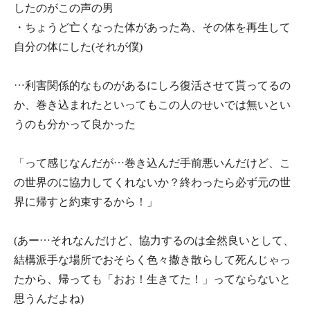
したのがこの声の男
・ちょうど亡くなった体があった為、その体を再生して
自分の体にした(それが僕)
…利害関係的なものがあるにしろ復活させて貰ってるの
か、巻き込まれたといってもこの人のせいでは無いとい
うのも分かって良かった
「って感じなんだが…巻き込んだ手前悪いんだけど、こ
の世界のに協力してくれないか？終わったら必ず元の世
界に帰すと約束するから！」
(あー…それなんだけど、協力するのは全然良いとして、
結構派手な場所でおそらく色々撒き散らして死んじゃっ
たから、帰っても「おお！生きてた！」ってならないと
思うんだよね)