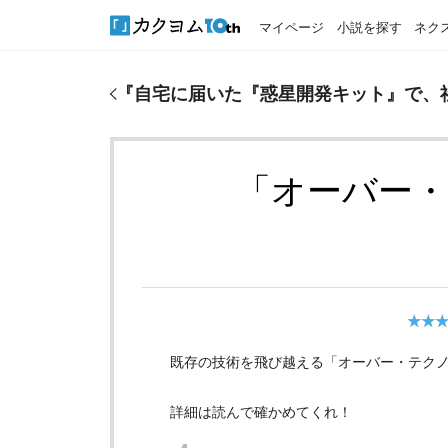
マイページ
小説を探す
ネク
『
自宅に届いた『惑星開発キット』で、社畜SEは異
『
自宅に届いた『惑星開発キット』で、
「オーバー
★★
既存の技術を飛び越える「オーバー・テク
詳細は読んで確かめてくれ！