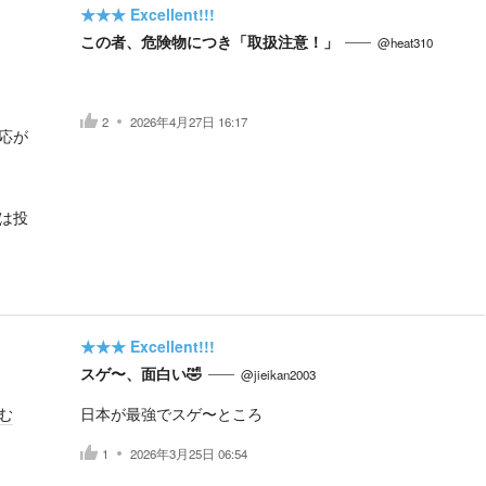
★★★
Excellent!!!
この者、危険物につき「取扱注意！」
@heat310
2
2026年4月27日 16:17
応が
は投
★★★
Excellent!!!
スゲ〜、面白い🤣
@jieikan2003
む
日本が最強でスゲ〜ところ
1
2026年3月25日 06:54