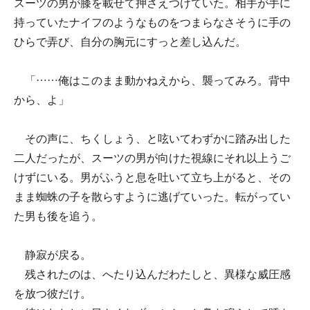
スーツの男が膝を載せて押さえつけていた。相手が手に
持っていたナイフのようなものをつまらなさそうに手の
ひらで弄び、自分の胸元にすっと差し込んだ。
「……俺はこのまま動かねえから、襲ってみろ。背中
から、よ」
その声に、ちくしょう、と呟いてわずかに踏み出した
二人だったが、スーツの男が向けた視線にそれ以上うご
けずにいる。男がふうと息を吐いて立ち上がると、その
まま蜘蛛の子を散らすように逃げていった。転がってい
た男も後を追う。
静寂が戻る。
残されたのは、へたり込んだわたしと、異様な威圧感
を放つ彼だけ。