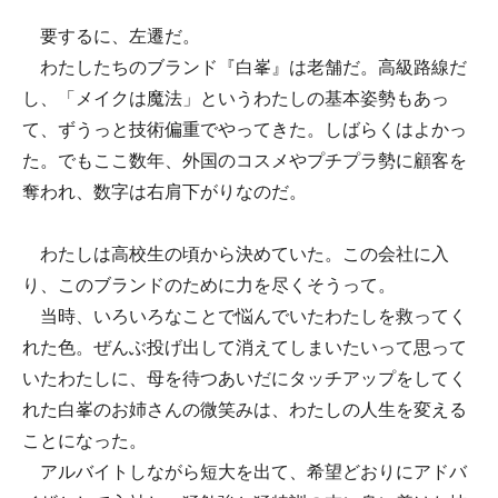
要するに、左遷だ。
わたしたちのブランド『白峯』は老舗だ。高級路線だ
し、「メイクは魔法」というわたしの基本姿勢もあっ
て、ずうっと技術偏重でやってきた。しばらくはよかっ
た。でもここ数年、外国のコスメやプチプラ勢に顧客を
奪われ、数字は右肩下がりなのだ。
わたしは高校生の頃から決めていた。この会社に入
り、このブランドのために力を尽くそうって。
当時、いろいろなことで悩んでいたわたしを救ってく
れた色。ぜんぶ投げ出して消えてしまいたいって思って
いたわたしに、母を待つあいだにタッチアップをしてく
れた白峯のお姉さんの微笑みは、わたしの人生を変える
ことになった。
アルバイトしながら短大を出て、希望どおりにアドバ