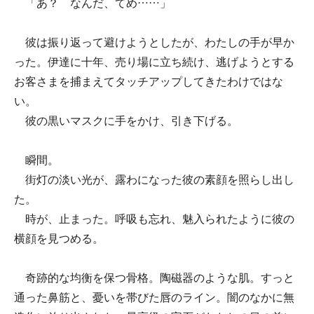
「あ？ なんだ、てめ……」
彼は振り返って避けようとしたが、わたしの手が早か
った。伊達に十年、売り場に立ち続け、逃げようとする
お客さまを捕まえてタッチアップしてきたわけではな
い。
彼の黒いマスクに手をかけ、引き下げる。
瞬間。
街灯の淡い光が、露わになった彼の素顔を照らし出し
た。
時が、止まった。呼吸も忘れ、魅入られたように彼の
横顔を見つめる。
奇跡的な均衡を保つ骨格。陶磁器のような肌。すっと
通った鼻筋と、憂いを帯びた唇のライン。闇のなかに無