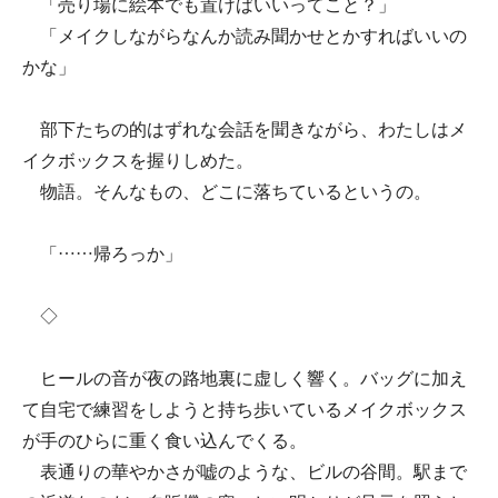
「売り場に絵本でも置けばいいってこと？」
「メイクしながらなんか読み聞かせとかすればいいの
かな」
部下たちの的はずれな会話を聞きながら、わたしはメ
イクボックスを握りしめた。
物語。そんなもの、どこに落ちているというの。
「……帰ろっか」
◇
ヒールの音が夜の路地裏に虚しく響く。バッグに加え
て自宅で練習をしようと持ち歩いているメイクボックス
が手のひらに重く食い込んでくる。
表通りの華やかさが嘘のような、ビルの谷間。駅まで