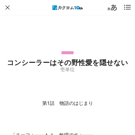
コンシーラーはその野性愛を隠せない
壱単位
第1話 物語のはじまり