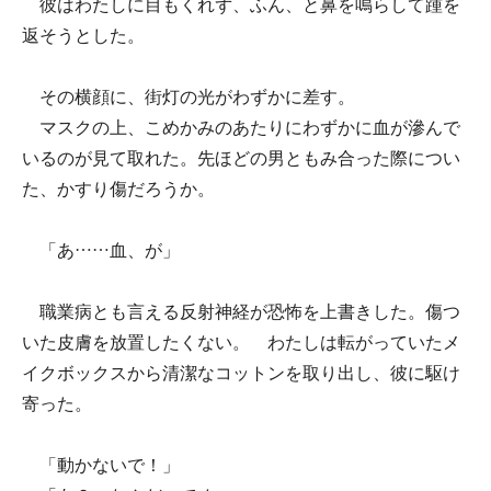
彼はわたしに目もくれず、ふん、と鼻を鳴らして踵を
返そうとした。
その横顔に、街灯の光がわずかに差す。
マスクの上、こめかみのあたりにわずかに血が滲んで
いるのが見て取れた。先ほどの男ともみ合った際につい
た、かすり傷だろうか。
「あ……血、が」
職業病とも言える反射神経が恐怖を上書きした。傷つ
いた皮膚を放置したくない。 わたしは転がっていたメ
イクボックスから清潔なコットンを取り出し、彼に駆け
寄った。
「動かないで！」