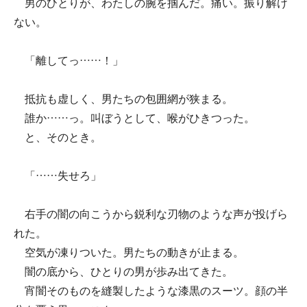
男のひとりが、わたしの腕を掴んだ。痛い。振り解け
ない。
「離してっ……！」
抵抗も虚しく、男たちの包囲網が狭まる。
誰か……っ。叫ぼうとして、喉がひきつった。
と、そのとき。
「……失せろ」
右手の闇の向こうから鋭利な刃物のような声が投げら
れた。
空気が凍りついた。男たちの動きが止まる。
闇の底から、ひとりの男が歩み出てきた。
宵闇そのものを縫製したような漆黒のスーツ。顔の半