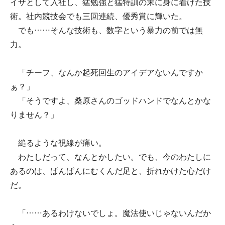
イザとして入社し、猛勉強と猛特訓の末に身に着けた技
術。社内競技会でも三回連続、優秀賞に輝いた。
でも……そんな技術も、数字という暴力の前では無
力。
「チーフ、なんか起死回生のアイデアないんですか
ぁ？」
「そうですよ、桑原さんのゴッドハンドでなんとかな
りません？」
縋るような視線が痛い。
わたしだって、なんとかしたい。でも、今のわたしに
あるのは、ぱんぱんにむくんだ足と、折れかけた心だけ
だ。
「……あるわけないでしょ。魔法使いじゃないんだか