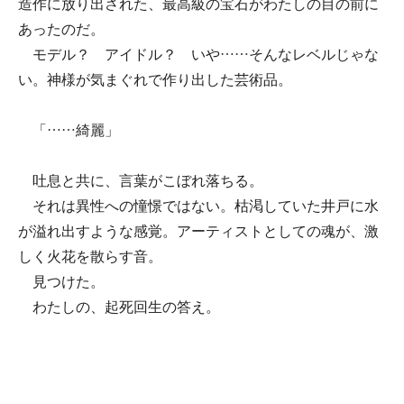
造作に放り出された、最高級の宝石がわたしの目の前に
あったのだ。
モデル？ アイドル？ いや……そんなレベルじゃな
い。神様が気まぐれで作り出した芸術品。
「……綺麗」
吐息と共に、言葉がこぼれ落ちる。
それは異性への憧憬ではない。枯渇していた井戸に水
が溢れ出すような感覚。アーティストとしての魂が、激
しく火花を散らす音。
見つけた。
わたしの、起死回生の答え。