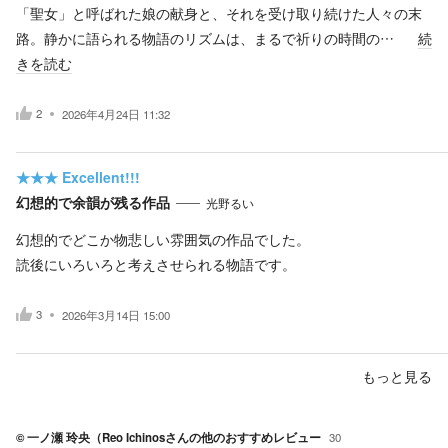
「聖女」と呼ばれた娘の献身と、それを受け取り続けた人々の末
路。静かに語られる物語のリズムは、まるで祈りの時間の…
続
きを読む
2
2026年4月24日 11:32
★★★
Excellent!!!
幻想的で余韻が残る作品
光野るい
幻想的でどこか物悲しい雰囲気の作品でした。
読後にいろいろと考えさせられる物語です。
3
2026年3月14日 15:00
もっと見る
© 一ノ瀬 玲央（Reo Ichinos
さんの他のおすすめレビュー
30