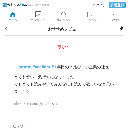
新規登録
ログイン
KADOKAWA Group
ホーム
ランキング
小説を探す
マイページ
その他
おすすめレビュー
儚い…
★★★
Excellent!!!
1年目の平凡な中小企業の社長
とても儚い…気持ちになりました…
でもとても読みやすくみんなにも読んで欲しいなと思い
ました✨
1
2026年3月25日 15:36
レビュワー