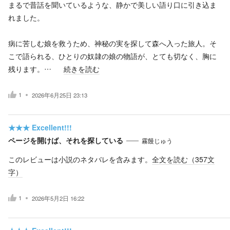
まるで昔話を聞いているような、静かで美しい語り口に引き込ま
れました。
病に苦しむ娘を救うため、神秘の実を探して森へ入った旅人。そ
こで語られる、ひとりの奴隷の娘の物語が、とても切なく、胸に
残ります。…
続きを読む
1
2026年6月25日 23:13
★★★
Excellent!!!
ページを開けば、それを探している
霧饅じゅう
このレビューは小説のネタバレを含みます。
全文を読む（
357
文
字）
1
2026年5月2日 16:22