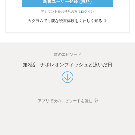
新規ユーザー
登録
（
無料
）
アカウントを
お持ちの方は
ログイン
カクヨムで可能な読書体験をくわしく知る
次のエピソード
第2話 ナポレオンフィッシュと泳いだ日
アプリで次のエピソードを読む