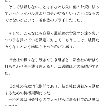
た。
そこで移籍しないことはすなわち先に他の外資に移っ
ていったライバル達より自分が劣るということになるの
ではないかという、若さ故のプライドだった。
そして、こんなにも容易く最前線の営業マン達を失い
つつ手を拱いている職場に対して「もうここは、駄目だ
ろうな」という諦観もあったのだと思う。
旧会社の様々な手続きや引き継ぎと、新会社の研修や
打ち合わせ等一通り終えると、二週間ほどの余暇ができ
た。
旧会社の有給消化期間であり、新会社に月初から勤務
するための待機期間だった。
一応所属は旧会社なので大っぴらに新会社での活動は