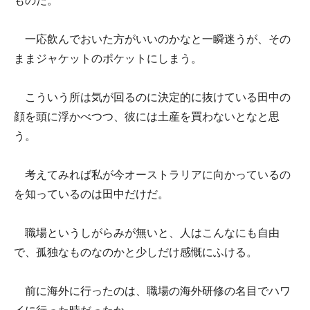
ものだ。
一応飲んでおいた方がいいのかなと一瞬迷うが、その
ままジャケットのポケットにしまう。
こういう所は気が回るのに決定的に抜けている田中の
顔を頭に浮かべつつ、彼には土産を買わないとなと思
う。
考えてみれば私が今オーストラリアに向かっているの
を知っているのは田中だけだ。
職場というしがらみが無いと、人はこんなにも自由
で、孤独なものなのかと少しだけ感慨にふける。
前に海外に行ったのは、職場の海外研修の名目でハワ