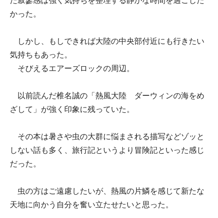
た寂寥感は強く気持ちを整理する静かな時間を過ごした
かった。
しかし、もしできれば大陸の中央部付近にも行きたい
気持ちもあった。
そびえるエアーズロックの周辺。
以前読んだ椎名誠の「熱風大陸 ダーウィンの海をめ
ざして」が強く印象に残っていた。
その本は暑さや虫の大群に悩まされる描写などゾッと
しない話も多く、旅行記というより冒険記といった感じ
だった。
虫の方はご遠慮したいが、熱風の片鱗を感じて新たな
天地に向かう自分を奮い立たせたいと思った。