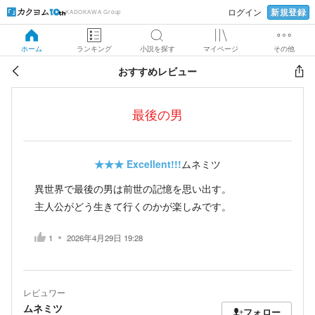
新規登録
ログイン
KADOKAWA Group
ホーム
ランキング
小説を探す
マイページ
その他
おすすめレビュー
最後の男
★★★
Excellent!!!
ムネミツ
異世界で最後の男は前世の記憶を思い出す。
主人公がどう生きて行くのかが楽しみです。
1
2026年4月29日 19:28
レビュワー
ムネミツ
フォロー