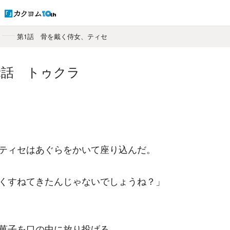
ド
第1話 骨を戴く侍女、ティセ
2話 トゥクラ
ティセはあぐらをかいて座り込んだ。
くすねてきたんじゃないでしょうね？」
菓子を口の中に放り投げる。