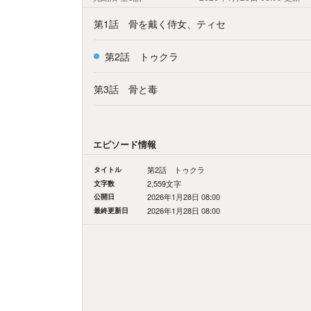
第1話 骨を戴く侍女、ティセ
第2話 トゥクラ
第3話 骨と毒
エピソード情報
タイトル
第2話 トゥクラ
文字数
2,559文字
公開日
2026年1月28日 08:00
最終更新日
2026年1月28日 08:00