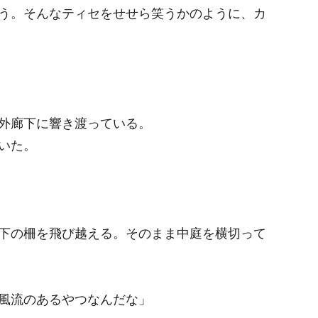
う。そんなティセをせせら笑うかのように、カ
外廊下に響き渡っている。
いた。
下の柵を飛び越える。そのまま中庭を横切って
風流のあるやつなんだな」