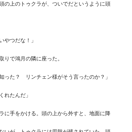
頭の上のトゥクラが、ついでだというように頭
いやつだな！」
取りで鴻月の隣に座った。
知った？ リンチェン様がそう言ったのか？」
くれたんだ」
ラに手をかける。頭の上から外すと、地面に降
ないが、トゥクラには四肢が残されていた。頭