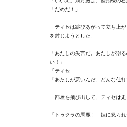
「いいえ。鴻月殿は、巌翔様の右
「だめだ！」
ティセは跳びあがって立ち上が
を封じようとした。
「あたしの失言だ。あたしが謝る
い！」
「ティセ」
「あたしが悪いんだ。どんな仕打
部屋を飛び出して、ティセは走
「トゥクラの馬鹿！ 姫に怒られ