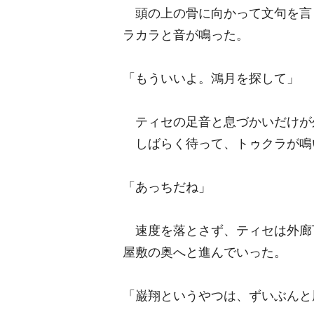
頭の上の骨に向かって文句を言
ラカラと音が鳴った。
「もういいよ。鴻月を探して」
ティセの足音と息づかいだけが
しばらく待って、トゥクラが鳴
「あっちだね」
速度を落とさず、ティセは外廊
屋敷の奥へと進んでいった。
「巌翔というやつは、ずいぶんと