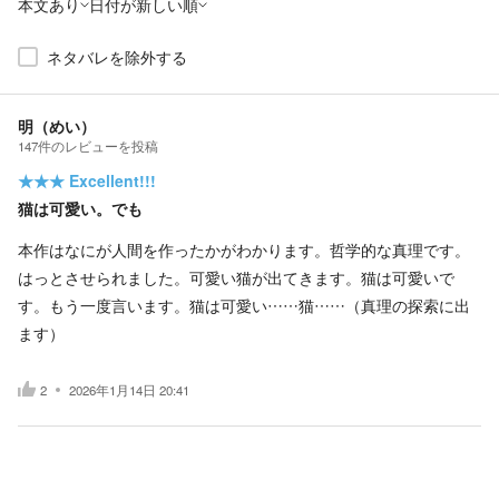
本文あり
日付が新しい順
ネタバレを除外する
明（めい）
147
件の
レビューを投稿
★★★
Excellent!!!
猫は可愛い。でも
本作はなにが人間を作ったかがわかります。哲学的な真理です。
はっとさせられました。可愛い猫が出てきます。猫は可愛いで
す。もう一度言います。猫は可愛い……猫……（真理の探索に出
ます）
2
2026年1月14日 20:41