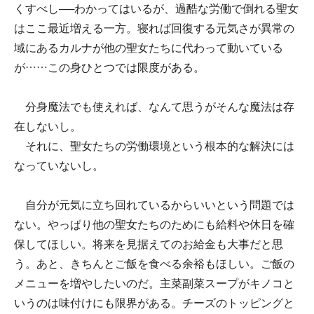
くすべし──わかってはいるが、過酷な労働で倒れる聖女
はここ最近増える一方。寝れば回復する元気さが異常の
域にあるカルナが他の聖女たちに代わって動いている
が……この身ひとつでは限度がある。
分身魔法でも使えれば、なんて思うがそんな魔法は存
在しないし。
それに、聖女たちの労働環境という根本的な解決には
なっていないし。
自分が元気に立ち回れているからいいという問題では
ない。やっぱり他の聖女たちのためにも給料や休日を確
保してほしい。将来を見据えてのお給金も大事だと思
う。あと、きちんとご飯を食べる余裕もほしい。ご飯の
メニューを増やしたいのだ。主菜副菜スープがキノコと
いうのは味付けにも限界がある。チーズのトッピングと