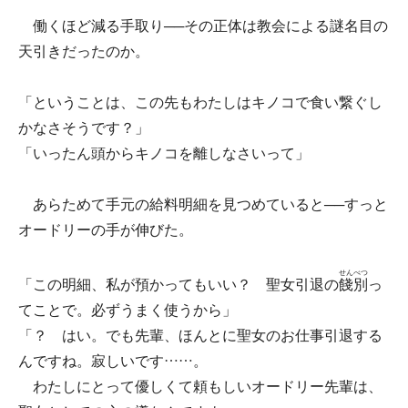
働くほど減る手取り──その正体は教会による謎名目の
天引きだったのか。
「ということは、この先もわたしはキノコで食い繋ぐし
かなさそうです？」
「いったん頭からキノコを離しなさいって」
あらためて手元の給料明細を見つめていると──すっと
オードリーの手が伸びた。
せんべつ
「この明細、私が預かってもいい？ 聖女引退の
餞別
っ
てことで。必ずうまく使うから」
「？ はい。でも先輩、ほんとに聖女のお仕事引退する
んですね。寂しいです……。
わたしにとって優しくて頼もしいオードリー先輩は、