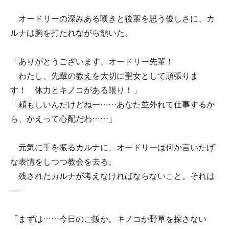
オードリーの深みある嘆きと後輩を思う優しさに、カ
ルナは胸を打たれながら頷いた。
「ありがとうございます、オードリー先輩！
わたし、先輩の教えを大切に聖女として頑張りま
す！ 体力とキノコがある限り！」
「頼もしいんだけどねー……あなた並外れて仕事するか
ら、かえって心配だわ……」
元気に手を振るカルナに、オードリーは何か言いたげ
な表情をしつつ教会を去る。
残されたカルナが考えなければならないこと。それは
──
「まずは……今日のご飯か。キノコか野草を探さない