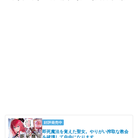
好評発売中
即死魔法を覚えた聖女。やりがい搾取な教会
を破壊して自由になります