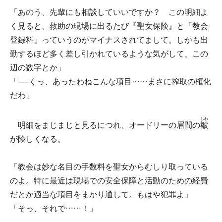
「あのう、先輩にも相談していいですか？ この明細よ
く見ると、救助の現場に出るたび『聖女保険』と『教会
登録料』っていうのがマイナスされてまして。しかも出
勤するほど多く差し引かれているような気がして、この
辺の数字とか」
「──くっ、あったわねこんな項目……まさに搾取の権化
だわ」
しわ
明細をまじまじと見るにつれ、オードリーの眉間の
皺
が険しくなる。
「教会は妙な名目の手数料を聖女からむしり取っている
のよ。特に最近は現場での安全保障と活動のための経費
だとか適当な項目をまかり通して。もはや犯罪よ」
「そっ、それで……！」