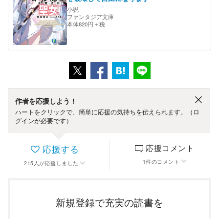
小説
ファンタジア文庫
本体820円＋税
作者を応援しよう！
ハートをクリックで、簡単に応援の気持ちを伝えられます。（ロ
グインが必要です）
応援する
応援コメント
1
件
のコメント
215
人
が応援しました
新規登録で充実の読書を