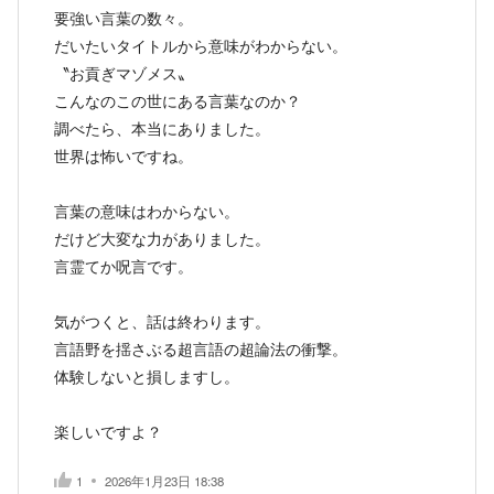
要強い言葉の数々。
だいたいタイトルから意味がわからない。
〝お貢ぎマゾメス〟
こんなのこの世にある言葉なのか？
調べたら、本当にありました。
世界は怖いですね。
言葉の意味はわからない。
だけど大変な力がありました。
言霊てか呪言です。
気がつくと、話は終わります。
言語野を揺さぶる超言語の超論法の衝撃。
体験しないと損しますし。
楽しいですよ？
1
2026年1月23日 18:38