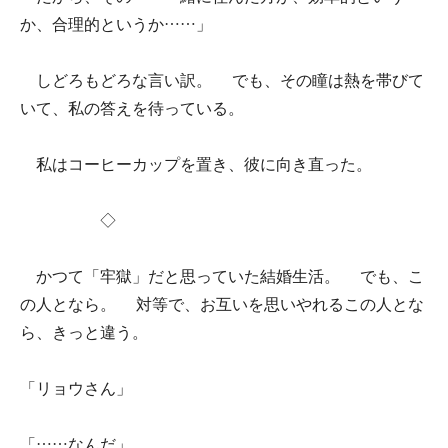
か、合理的というか……」
しどろもどろな言い訳。 でも、その瞳は熱を帯びて
いて、私の答えを待っている。
私はコーヒーカップを置き、彼に向き直った。
◇
かつて「牢獄」だと思っていた結婚生活。 でも、こ
の人となら。 対等で、お互いを思いやれるこの人とな
ら、きっと違う。
「リョウさん」
「……なんだ」