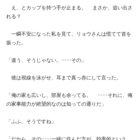
え、とカップを持つ手が止まる。 まさか、追い出さ
れる？
一瞬不安になった私を見て、リョウさんは慌てて首を
振った。
「違う、そうじゃない。……その」
彼は視線を泳がせ、耳まで真っ赤にして言った。
「俺の家も広いし、部屋も余ってる。 ……それに、俺
の家事能力が絶望的なのは知っての通りだ」
「ふふ、そうですね」
「だから、その……一緒に住んだ方が、効率的という