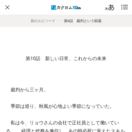
前のエピソード
――
第9話 裁判という戦場
第10話 新しい日常、これからの未来
裁判から三ヶ月。
季節は巡り、秋風が心地よい季節になっていた。
私は今、リョウさんの会社で正社員として働いてい
る。 経理と総務を兼任し、あの時必死に覚えたスキル