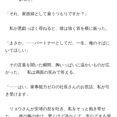
「それ、家政婦として雇うつもりですか？」
私が悪戯っぽく尋ねると、彼は強く首を横に振った。
「まさか。……パートナーとしてだ。一生、俺のそばに
いてほしい」
その言葉を聞いた瞬間、胸いっぱいに温かいものが広
がった。 私は満面の笑みで答える。
「……はい。家事能力ゼロの社長さんのお世話、私が引
き受けます」
リョウさんが安堵の息を吐き、私をそっと抱き寄せ
た。 彼の腕の中は、驚くほど温かくて、安心できる場