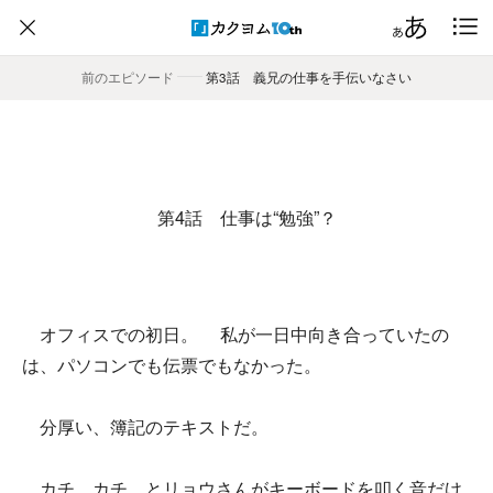
前のエピソード
――
第3話 義兄の仕事を手伝いなさい
第4話 仕事は“勉強”？
オフィスでの初日。 私が一日中向き合っていたの
は、パソコンでも伝票でもなかった。
分厚い、簿記のテキストだ。
カチ、カチ、とリョウさんがキーボードを叩く音だけ