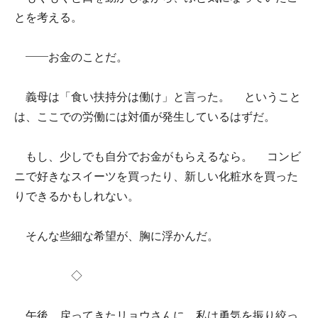
とを考える。
――お金のことだ。
義母は「食い扶持分は働け」と言った。 ということ
は、ここでの労働には対価が発生しているはずだ。
もし、少しでも自分でお金がもらえるなら。 コンビ
ニで好きなスイーツを買ったり、新しい化粧水を買った
りできるかもしれない。
そんな些細な希望が、胸に浮かんだ。
◇
午後。戻ってきたリョウさんに、私は勇気を振り絞っ