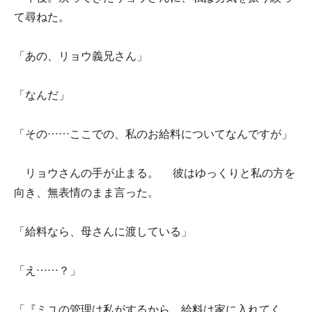
て尋ねた。
「あの、リョウ義兄さん」
「なんだ」
「その……ここでの、私のお給料についてなんですが」
リョウさんの手が止まる。 彼はゆっくりと私の方を
向き、無表情のまま言った。
「給料なら、母さんに渡している」
「え……？」
「『ミユの管理は私がするから、給料は家に入れてく