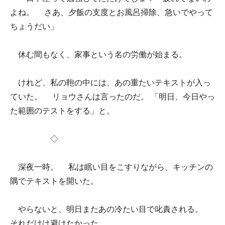
よね。 さあ、夕飯の支度とお風呂掃除、急いでやって
ちょうだい」
休む間もなく、家事という名の労働が始まる。
けれど、私の鞄の中には、あの重たいテキストが入っ
ていた。 リョウさんは言ったのだ。 「明日、今日やっ
た範囲のテストをする」と。
◇
深夜一時。 私は眠い目をこすりながら、キッチンの
隅でテキストを開いた。
やらないと、明日またあの冷たい目で叱責される。
それだけは避けたかった。