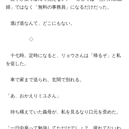
婦」ではなく「無料の事務員」になるだけだった。
逃げ道なんて、どこにもない。
◇
十七時。定時になると、リョウさんは「帰るぞ」と私
を促した。
車で家まで送られ、玄関で別れる。
「あ、おかえりミユさん」
待ち構えていた義母が、私を見るなり口元を歪めた。
「一日中座って勉強してただけでしょ？ 疲れてないわ