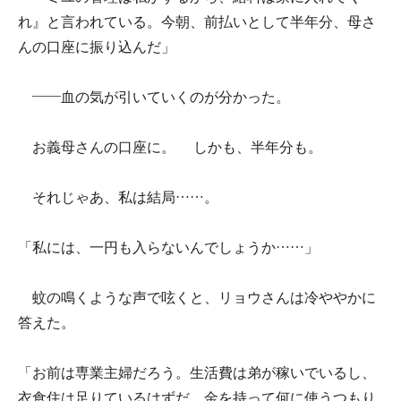
れ』と言われている。今朝、前払いとして半年分、母さ
んの口座に振り込んだ」
――血の気が引いていくのが分かった。
お義母さんの口座に。 しかも、半年分も。
それじゃあ、私は結局……。
「私には、一円も入らないんでしょうか……」
蚊の鳴くような声で呟くと、リョウさんは冷ややかに
答えた。
「お前は専業主婦だろう。生活費は弟が稼いでいるし、
衣食住は足りているはずだ。金を持って何に使うつもり