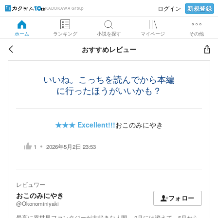
新規登録
ログイン
KADOKAWA Group
ホーム
ランキング
小説を探す
マイページ
その他
おすすめレビュー
いいね。こっちを読んでから本編
に行ったほうがいいかも？
★★★
Excellent!!!
おこのみにやき
1
2026年5月2日 23:53
レビュワー
おこのみにやき
フォロー
@Okonominiyaki
最高に異世界ファンタジーが大好きな人間。 2月には消えて、5月から