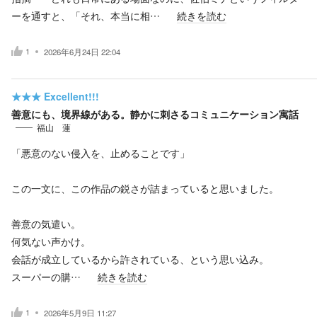
ーを通すと、「それ、本当に相…
続きを読む
1
2026年6月24日 22:04
★★★
Excellent!!!
善意にも、境界線がある。静かに刺さるコミュニケーション寓話
福山 蓮
「悪意のない侵入を、止めることです」
この一文に、この作品の鋭さが詰まっていると思いました。
善意の気遣い。
何気ない声かけ。
会話が成立しているから許されている、という思い込み。
スーパーの購…
続きを読む
1
2026年5月9日 11:27