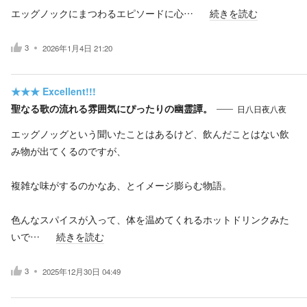
エッグノックにまつわるエピソードに心…
続きを読む
3
2026年1月4日 21:20
★★★
Excellent!!!
聖なる歌の流れる雰囲気にぴったりの幽霊譚。
日八日夜八夜
エッグノッグという聞いたことはあるけど、飲んだことはない飲
み物が出てくるのですが、
複雑な味がするのかなあ、とイメージ膨らむ物語。
色んなスパイスが入って、体を温めてくれるホットドリンクみた
いで…
続きを読む
3
2025年12月30日 04:49