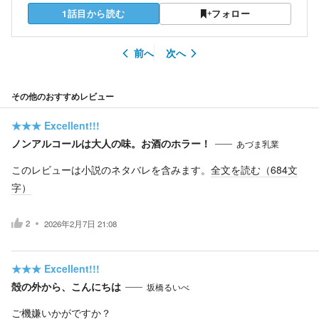
1話目から読む
フォロー
前へ
次へ
その他のおすすめレビュー
★★★
Excellent!!!
ノンアルコールは大人の味。お酒のホラー！
あづま乳業
このレビューは小説のネタバレを含みます。
全文を読む（
684
文
字）
2
2026年2月7日 21:08
★★★
Excellent!!!
殻の外から、こんにちは
坂橋るいべ
ご機嫌いかがですか？