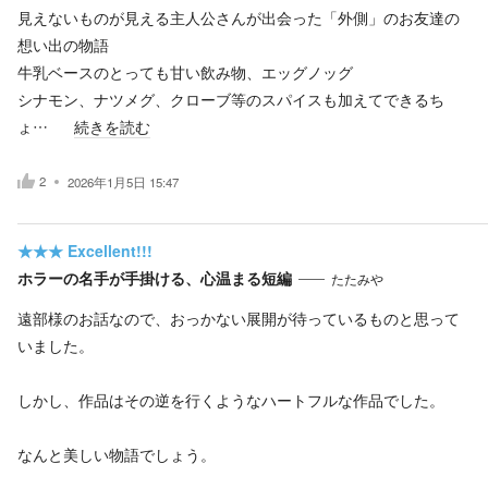
見えないものが見える主人公さんが出会った「外側」のお友達の
想い出の物語
牛乳ベースのとっても甘い飲み物、エッグノッグ
シナモン、ナツメグ、クローブ等のスパイスも加えてできるち
ょ…
続きを読む
2
2026年1月5日 15:47
★★★
Excellent!!!
ホラーの名手が手掛ける、心温まる短編
たたみや
遠部様のお話なので、おっかない展開が待っているものと思って
いました。
しかし、作品はその逆を行くようなハートフルな作品でした。
なんと美しい物語でしょう。