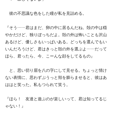
彼の不思議な色をした瞳が私を見詰める。
『そう……君はまだ、卵の中に居るんだね。殻の中は穏
やかだけど、独りぼっちだよ。殻の外は怖いことも沢山
あるけど、優しさもいっぱいある。どっちを選んでもい
いんだろうけど、君はきっと殻の外を選ぶよ……だって
ほら、君ったら、今、こーんな顔をしてるもの』
と、思い切り眉を八の字にして見せる。ちょっと情け
ない表情に、思わずぷうっと頬を膨らませると、彼はあ
ははと笑った。私もつられて笑う。
『ほら！ 友達と遊ぶのが楽しいって、君は知ってるじ
ゃない！』