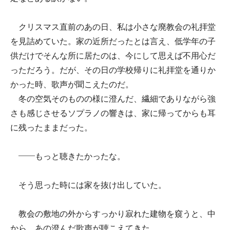
クリスマス直前のあの日、私は小さな廃教会の礼拝堂
を見詰めていた。家の近所だったとは言え、低学年の子
供だけでそんな所に居たのは、今にして思えば不用心だ
っただろう。だが、その日の学校帰りに礼拝堂を通りか
かった時、歌声が聞こえたのだ。
冬の空気そのものの様に澄んだ、繊細でありながら強
さも感じさせるソプラノの響きは、家に帰ってからも耳
に残ったままだった。
――もっと聴きたかったな。
そう思った時には家を抜け出していた。
教会の敷地の外からすっかり寂れた建物を窺うと、中
から、あの澄んだ歌声が聴こえてきた。