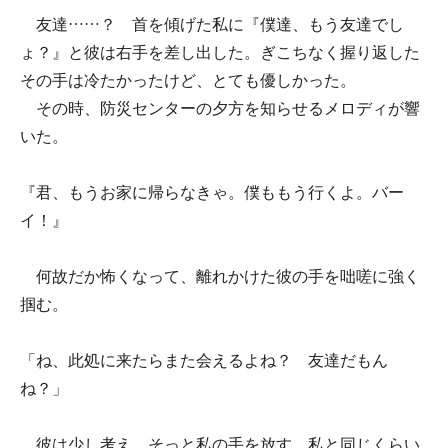
友達……？ 首を傾げた私に『僕達、もう友達でし
ょ？』と彼は右手を差し出した。ぎこちなく握り返した
その手は冷たかったけど、とても優しかった。
その時、防災センターの夕方を知らせるメロディが響
いた。
『君、もうお家に帰らなきゃ。僕ももう行くよ。バー
イ！』
何故だか怖くなって、離れかけた彼の手を咄嗟に強く
掴む。
「ね、此処に来たらまた会えるよね？ 友達だもん
ね？」
彼は少し考え、そっと私の手を放す。私と同じくらい