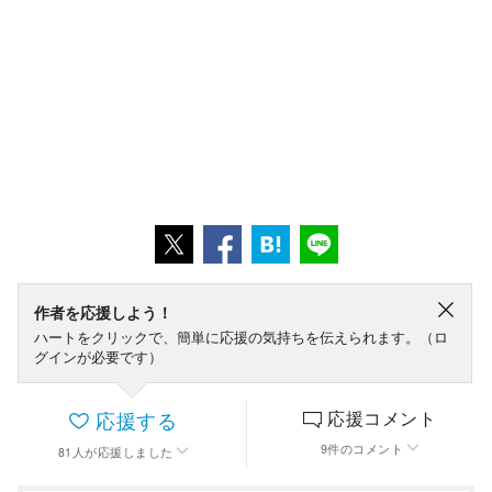
作者を応援しよう！
ハートをクリックで、簡単に応援の気持ちを伝えられます。（ロ
グインが必要です）
応援する
応援コメント
9
件
のコメント
81
人
が応援しました