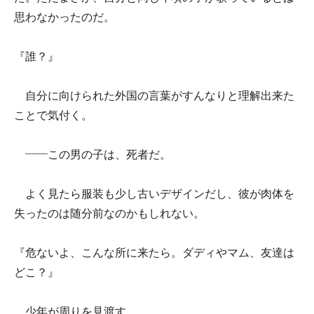
思わなかったのだ。
『誰？』
自分に向けられた外国の言葉がすんなりと理解出来た
ことで気付く。
――この男の子は、死者だ。
よく見たら服装も少し古いデザインだし、彼が肉体を
失ったのは随分前なのかもしれない。
『危ないよ、こんな所に来たら。ダディやマム、友達は
どこ？』
少年が周りを見渡す。