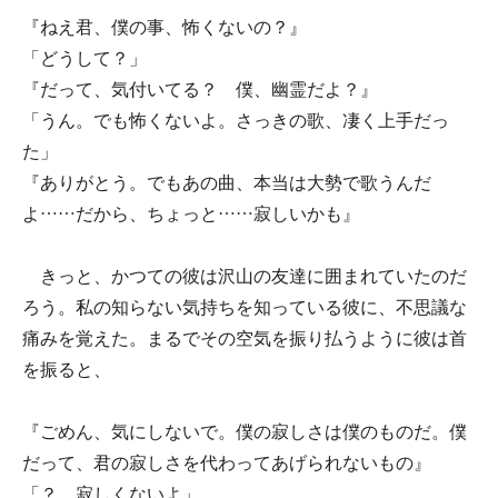
『ねえ君、僕の事、怖くないの？』
「どうして？」
『だって、気付いてる？ 僕、幽霊だよ？』
「うん。でも怖くないよ。さっきの歌、凄く上手だっ
た」
『ありがとう。でもあの曲、本当は大勢で歌うんだ
よ……だから、ちょっと……寂しいかも』
きっと、かつての彼は沢山の友達に囲まれていたのだ
ろう。私の知らない気持ちを知っている彼に、不思議な
痛みを覚えた。まるでその空気を振り払うように彼は首
を振ると、
『ごめん、気にしないで。僕の寂しさは僕のものだ。僕
だって、君の寂しさを代わってあげられないもの』
「？ 寂しくないよ」