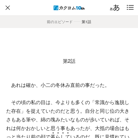
前のエピソード
――
第1話
第2話
あれは確か、小二の冬休み直前の事だった。
その頃の私の目は、今よりも多くの「常識から逸脱し
た存在」を捉えていたのだと思う。自分と同じ位の大き
さもある筆や、綿の塊みたいなものが歩いていれば、そ
れは何かおかしいと思う事もあったが、大抵の場合はも
っと当たり前の顔で
暮
ら
し
て
いるのだ。既に見慣れてい