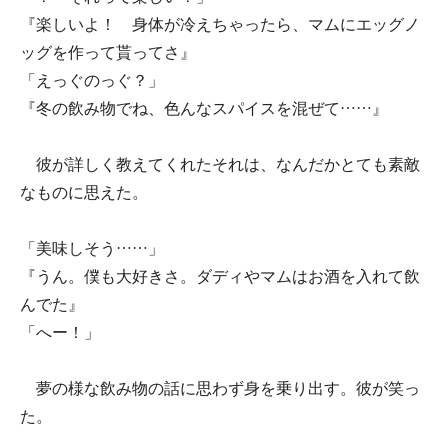
『楽しいよ！ 身体が冷えちゃったら、マムにエッグノ
ッグを作って貰ってさ』
「えっぐのっぐ？」
『冬の飲み物でね、色んなスパイスを混ぜて……』
彼が詳しく教えてくれたそれは、なんだかとても素敵
なものに思えた。
「美味しそう……」
『うん。僕も大好きさ。ダディやマムはお酒を入れて飲
んでた』
「へー！」
夢の様な飲み物の話に思わず身を乗り出す。彼が笑っ
た。