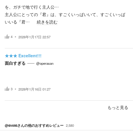
を、ガチで地で行く主人公…
主人公にとっての『君』は、すごくいっぱいいて、すごくいっぱ
いいる『君…
続きを読む
4
2026年1月17日 22:57
★★★
Excellent!!!
面白すぎる
@operasan
3
2026年1月16日 01:27
もっと見る
@4n446
さんの他のおすすめレビュー
2,580