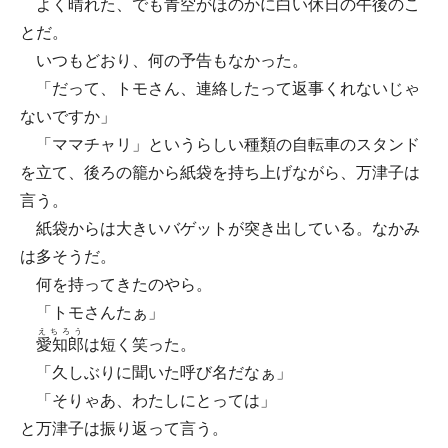
よく晴れた、でも青空がほのかに白い休日の午後のこ
とだ。
いつもどおり、何の予告もなかった。
「だって、トモさん、連絡したって返事くれないじゃ
ないですか」
「ママチャリ」というらしい種類の自転車のスタンド
を立て、後ろの籠から紙袋を持ち上げながら、万津子は
言う。
紙袋からは大きいバゲットが突き出している。なかみ
は多そうだ。
何を持ってきたのやら。
「トモさんたぁ」
えちろう
愛知郎
は短く笑った。
「久しぶりに聞いた呼び名だなぁ」
「そりゃあ、わたしにとっては」
と万津子は振り返って言う。