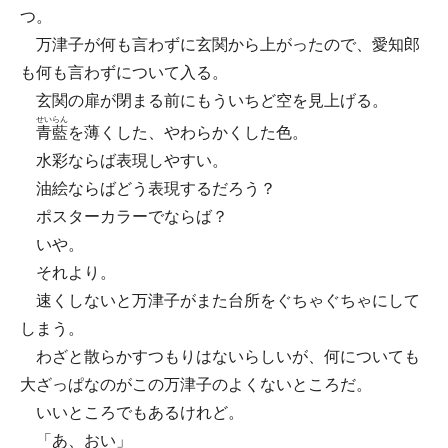
つ。
万津子が何も言わずに玄関から上がったので、愛知郎
も何も言わずについて入る。
玄関の扉が閉まる前にもういちど空を見上げる。
せいらん
青藍
を薄くした、やわらかくした色。
水彩ならば表現しやすい。
油絵ならばどう表現するだろう？
ポスターカラーでならば？
いや。
それより。
速くしないと万津子がまた台所をぐちゃぐちゃにして
しまう。
わざと散らかすつもりはないらしいが、何についても
大ざっぱなのがこの万津子のよくないところだ。
いいところでもあるけれど。
「あ、おい」