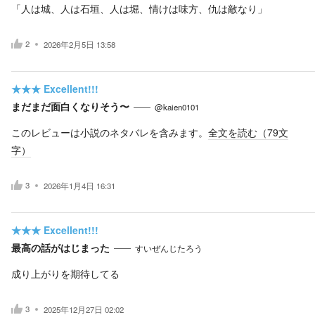
「人は城、人は石垣、人は堀、情けは味方、仇は敵なり」
2
2026年2月5日 13:58
★★★
Excellent!!!
まだまだ面白くなりそう〜
@kaien0101
このレビューは小説のネタバレを含みます。
全文を読む（
79
文
字）
3
2026年1月4日 16:31
★★★
Excellent!!!
最高の話がはじまった
すいぜんじたろう
成り上がりを期待してる
3
2025年12月27日 02:02