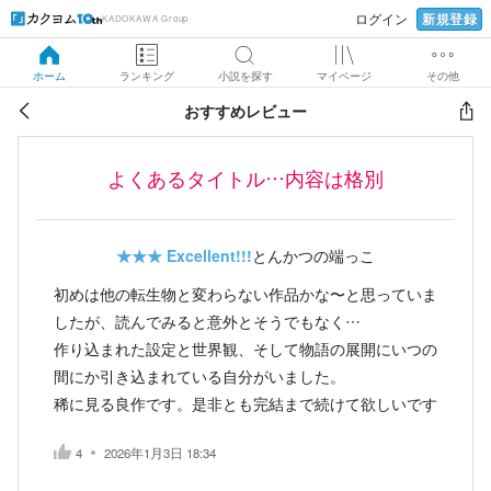
新規登録
ログイン
KADOKAWA Group
ホーム
ランキング
小説を探す
マイページ
その他
おすすめレビュー
よくあるタイトル…内容は格別
★★★
Excellent!!!
とんかつの端っこ
初めは他の転生物と変わらない作品かな〜と思っていま
したが、読んでみると意外とそうでもなく…
作り込まれた設定と世界観、そして物語の展開にいつの
間にか引き込まれている自分がいました。
稀に見る良作です。是非とも完結まで続けて欲しいです
4
2026年1月3日 18:34