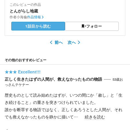
このレビューの作品
とんがらし地蔵
作者
小海倫
作品情報
1話目から読む
フォロー
前へ
次へ
その他のおすすめレビュー
★★★
Excellent!!!
正しく生きたはずの人間が、救えなかったものの物語
53歳お
っさんテケナー
歴史ものとして読み始めたはずが、いつの間にか「赦し」と「生
き続けること」の重さを突きつけられていました。
誰かを断罪する物語ではなく、正しくあろうとした人間が、それ
でも救えなかったものを静かに描いて…
続きを読む