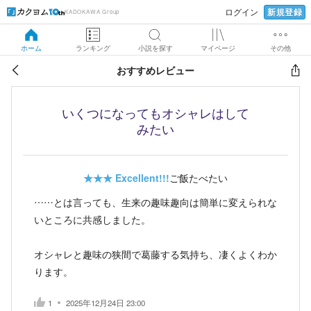
新規登録
ログイン
KADOKAWA Group
ホーム
ランキング
小説を探す
マイページ
その他
おすすめレビュー
いくつになってもオシャレはして
みたい
★★★
Excellent!!!
ご飯たべたい
……とは言っても、生来の趣味趣向は簡単に変えられな
いところに共感しました。
オシャレと趣味の狭間で葛藤する気持ち、凄くよくわか
ります。
1
2025年12月24日 23:00