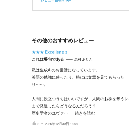
レビュー投稿
410
件
その他のおすすめレビュー
★★★
Excellent!!!
これは警句である
馬村 ありん
私は生成AIのお世話になっています。
英語の勉強に使ったり、時には文章を見てもらった
り……。
人間に役立つうちはいいですが、人間のお株を奪うレ
まで発達したらどうなるんだろう？
歴史学者のユヴァ…
続きを読む
2
2025年12月30日 13:04