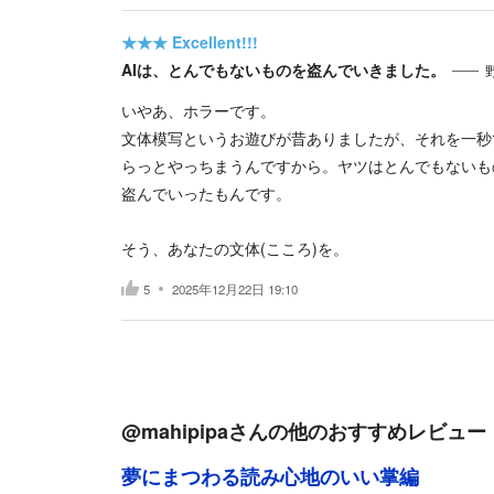
★★★
Excellent!!!
AIは、とんでもないものを盗んでいきました。
いやあ、ホラーです。
文体模写というお遊びが昔ありましたが、それを一秒
らっとやっちまうんですから。ヤツはとんでもないも
盗んでいったもんです。
そう、あなたの文体(こころ)を。
5
2025年12月22日 19:10
@mahipipa
さんの他のおすすめレビュー
夢にまつわる読み心地のいい掌編