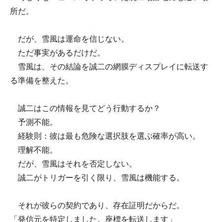
所だ。
だが、雪風は運命を信じない。
ただ事実があるだけだ。
雪風は、その結論を誠二の網膜ディスプレイに転送す
る準備を整えた。
誠二はこの情報を見てどう行動するか？
予測不能。
経験則：彼は最も危険な選択肢を選ぶ確率が高い。
理解不能。
だが、雪風はそれを否定しない。
誠二がトリガーを引く限り、雪風は機能する。
それが彼らの契約であり、存在証明だからだ。
「発信元を特定しました。座標を転送します」