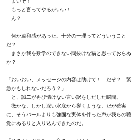
よいぞ！
もっと言ってやるがいい！
ん？
何か違和感があった。十分の一理ってどういうこと
だ？
まさか我を数学のできない間抜けな猫と思っておらぬ
か？
「おいおい、メッセージの内容は助けて！ だぞ？ 緊
急かもしれないだろう？」
と、誠二が再び情けない言い訳をしだした瞬間。
微かな、しかし深い水底から響くような、だが確実
に、そうバールよりも強固な実体を伴った声が我らの聴
覚にぬるりと入り込んできたのだ。