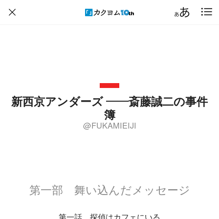
新西京アンダーズ ――斎藤誠二の事件
簿
@FUKAMIEIJI
第一部 舞い込んだメッセージ
第一話 探偵はカフェにいる