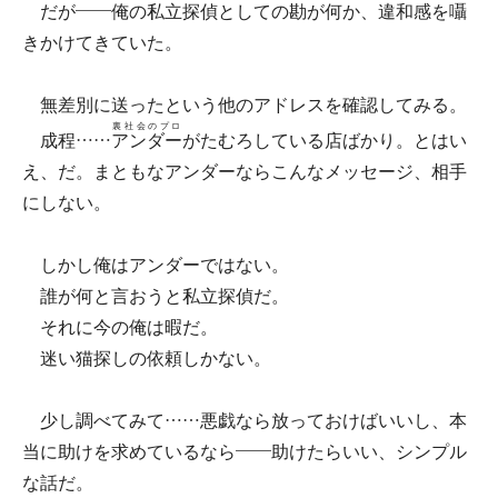
だが――俺の私立探偵としての勘が何か、違和感を囁
きかけてきていた。
無差別に送ったという他のアドレスを確認してみる。
裏社会のプロ
成程……
アンダー
がたむろしている店ばかり。とはい
え、だ。まともなアンダーならこんなメッセージ、相手
にしない。
しかし俺はアンダーではない。
誰が何と言おうと私立探偵だ。
それに今の俺は暇だ。
迷い猫探しの依頼しかない。
少し調べてみて……悪戯なら放っておけばいいし、本
当に助けを求めているなら――助けたらいい、シンプル
な話だ。