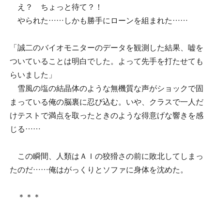
え？ ちょっと待て？！
やられた……しかも勝手にローンを組まれた……
「誠二のバイオモニターのデータを観測した結果、嘘を
ついていることは明白でした。よって先手を打たせても
らいました」
雪風の塩の結晶体のような無機質な声がショックで固
まっている俺の脳裏に忍び込む。いや、クラスで一人だ
けテストで満点を取ったときのような得意げな響きを感
じる……
この瞬間、人類はＡＩの狡猾さの前に敗北してしまっ
たのだ……俺はがっくりとソファに身体を沈めた。
＊＊＊