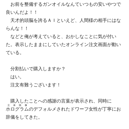
お前を整備するガンオイルなんていつもの安いやつで
良いんだよ！！
天才的頭脳を誇るＡＩといえど、人間様の相手にはな
らんな！！
などと俺が考えていると、おかしなことに気が付い
た。表示したままにしていたオンライン注文画面が動い
ている。
分割払いで購入しますか？
はい。
注文有難うございます！
購入したことへの感謝の言葉が表示され、同時に
立体映像
ホログラム
のデフォルメされたドワーフ女性が丁寧にお
辞儀をしてきた。