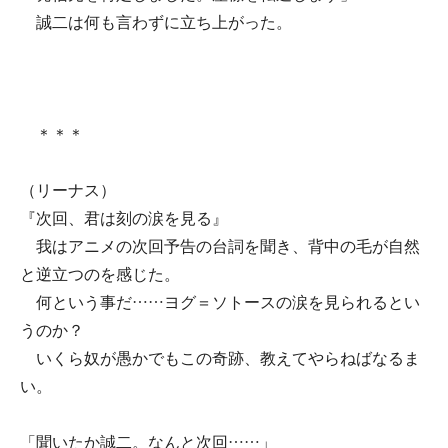
誠二は何も言わずに立ち上がった。
＊＊＊
（リーナス）
『次回、君は刻の涙を見る』
我はアニメの次回予告の台詞を聞き、背中の毛が自然
と逆立つのを感じた。
何という事だ……ヨグ＝ソトースの涙を見られるとい
うのか？
いくら奴が愚かでもこの奇跡、教えてやらねばなるま
い。
「聞いたか誠二。なんと次回……」