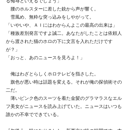
る侮辱といえるでしょう」
腰のホルスターに差した銃から声が響く。
雪風め、無粋な突っ込みをしやがって。
「いやいや、ＡＩにはわからんよこの最高の出来は」
「種族差別発言ですよ誠二。あなたがしたことは依頼人
から渡された猫のホロの下に文言を入れただけです
が？」
「おっと、あのニュースを見ろよ！」
俺はわざとらしくホロテレビを指さした。
旗色が悪い時は話題を変える。それが俺の探偵術その
二だ。
薄いピンク色のスーツを着た金髪のグラマラスなエル
フ美女がニュースを読み上げていた。ニュースはいつも
誰かの不幸でできている。