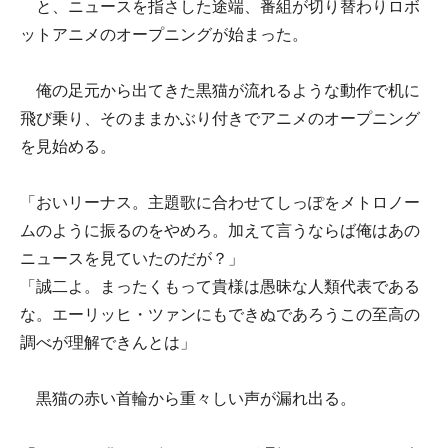
と、ニュースを指さした途端、番組が切り替わりロボ
ットアニメのオープニングが始まった。
俺の足元から出てきた黒猫が流れるような動作で机に
飛び乗り、そのままかぶり付きでアニメのオープニング
を見始める。
「おいリーナス。主題歌に合わせてしっぽをメトロノー
ムのように振るのをやめろ。加えて言うならば俺はあの
ニュースを見ていたのだが？」
「誠二よ。まったくもって貴様は愚昧な人類代表である
な。エーリッヒ・ツァンにもできぬであろうこの至高の
調べが理解できんとは」
黒猫の赤い首輪から重々しい声が漏れ出る。