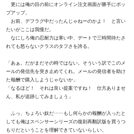
更には俺の目の前にオンライン注文画面が勝手にポッ
プアップ。
お前、デフラグ中だったんじゃねーのかよ！ と言い
たいがここは我慢だ。
なにしろ俺の忍耐力は寒い中、デートで三時間待たさ
れても怒らないクラスのタフさを誇る。
「あぁ。だがまだその時ではない。そういう訳でこのメ
ールの発信先を突き止めてくれ。メールの発信者を助け
た報酬で購入しようじゃないか」
「なるほど！ それは良い提案ですね！ 仕方ありませ
ん、私が追跡してみましょう」
ふっ、ちょろい奴だ……もし何らかの報酬が入ったと
しても俺はスペンサーシリーズの復刻再翻訳版を買うつ
もりだということを理解できていないらしい。