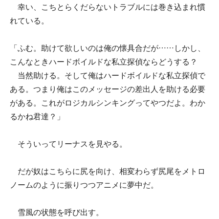
幸い、こちとらくだらないトラブルには巻き込まれ慣
れている。
「ふむ。助けて欲しいのは俺の懐具合だが……しかし、
こんなときハードボイルドな私立探偵ならどうする？
当然助ける。そして俺はハードボイルドな私立探偵で
ある。つまり俺はこのメッセージの差出人を助ける必要
がある。これがロジカルシンキングってやつだよ。わか
るかね君達？」
そういってリーナスを見やる。
だが奴はこちらに尻を向け、相変わらず尻尾をメトロ
ノームのように振りつつアニメに夢中だ。
雪風の状態を呼び出す。