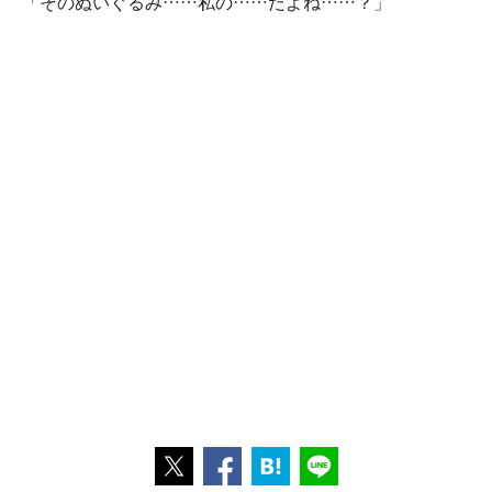
「そのぬいぐるみ……私の……だよね……？」