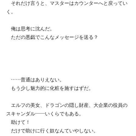
それだけ言うと、マスターはカウンターへと戻ってい
く。
俺は思考に沈んだ。
ただの悪戯でこんなメッセージを送る？
……普通はありえない。
もう少し魅力的に化粧を施すはずだ。
エルフの美女、ドラゴンの隠し財産、大企業の役員の
スキャンダル――いくらでもある。
助けて！
だけで助けに行く奴なんていやしない。