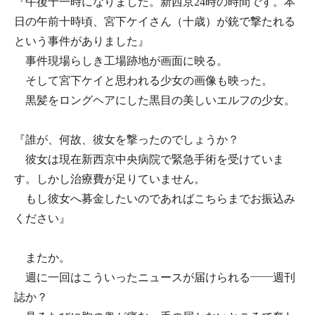
『午後十一時になりました。新西京24時の時間です。本
日の午前十時頃、宮下ケイさん（十歳）が銃で撃たれる
という事件がありました』
事件現場らしき工場跡地が画面に映る。
そして宮下ケイと思われる少女の画像も映った。
黒髪をロングヘアにした黒目の美しいエルフの少女。
『誰が、何故、彼女を撃ったのでしょうか？
彼女は現在新西京中央病院で緊急手術を受けていま
す。しかし治療費が足りていません。
もし彼女へ募金したいのであればこちらまでお振込み
ください』
またか。
週に一回はこういったニュースが届けられる――週刊
誌か？