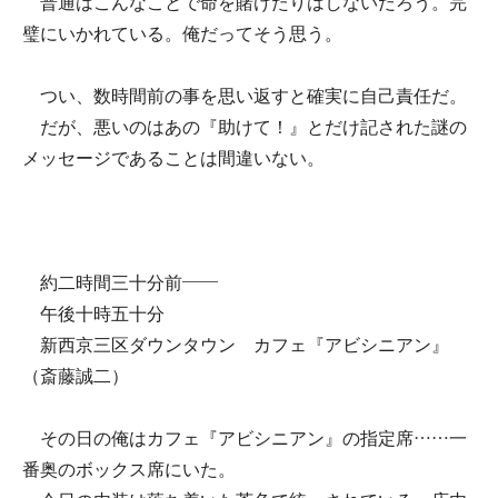
普通はこんなことで命を賭けたりはしないだろう。完
璧にいかれている。俺だってそう思う。
つい、数時間前の事を思い返すと確実に自己責任だ。
だが、悪いのはあの『助けて！』とだけ記された謎の
メッセージであることは間違いない。
約二時間三十分前――
午後十時五十分
新西京三区ダウンタウン カフェ『アビシニアン』
（斎藤誠二）
その日の俺はカフェ『アビシニアン』の指定席……一
番奥のボックス席にいた。