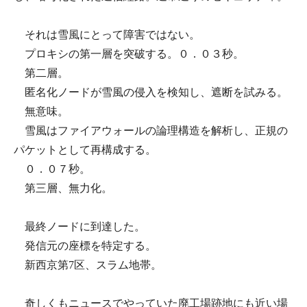
それは雪風にとって障害ではない。
プロキシの第一層を突破する。０．０３秒。
第二層。
匿名化ノードが雪風の侵入を検知し、遮断を試みる。
無意味。
雪風はファイアウォールの論理構造を解析し、正規の
パケットとして再構成する。
０．０７秒。
第三層、無力化。
最終ノードに到達した。
発信元の座標を特定する。
新西京第7区、スラム地帯。
奇しくもニュースでやっていた廃工場跡地にも近い場