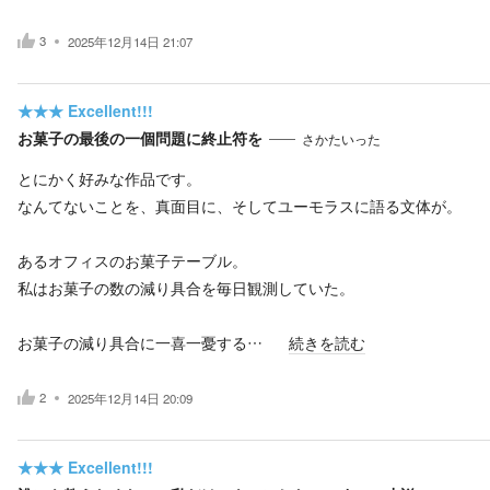
3
2025年12月14日 21:07
★★★
Excellent!!!
お菓子の最後の一個問題に終止符を
さかたいった
とにかく好みな作品です。
なんてないことを、真面目に、そしてユーモラスに語る文体が。
あるオフィスのお菓子テーブル。
私はお菓子の数の減り具合を毎日観測していた。
お菓子の減り具合に一喜一憂する…
続きを読む
2
2025年12月14日 20:09
★★★
Excellent!!!