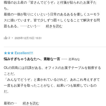
職場のお土産の『皆さんでどうぞ』と付箋が貼られたお菓子た
ち。
最後の一個が取りにくいという日常のあるあるを優しくユーモラ
スに描いています。皆で少しずつ図々しくなることで解決する問
題もある。……という…
続きを読む
2
2025年12月15日 15:51
★★★
Excellent!!!
悩みすぎちゃうあなたへ、素敵な一言
志草ねな
OLの田島には日課がある。オフィスのお菓子テーブルを観察する
ことだ。
「みんなでどうぞ」と書かれているけれど、あれこれ考えすぎて
一度もお菓子を取ったことがなく、結果いつも観察しているの
だ。
最初の…
続きを読む