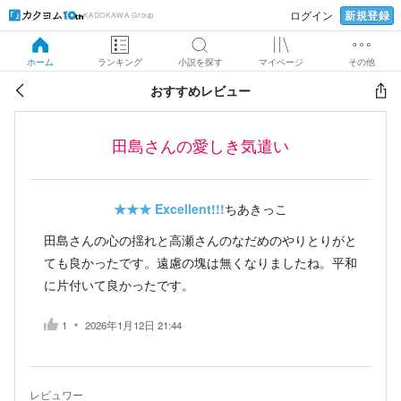
新規登録
ログイン
KADOKAWA Group
ホーム
ランキング
小説を探す
マイページ
その他
おすすめレビュー
田島さんの愛しき気遣い
★★★
Excellent!!!
ちあきっこ
田島さんの心の揺れと高瀬さんのなだめのやりとりがと
ても良かったです。遠慮の塊は無くなりましたね。平和
に片付いて良かったです。
1
2026年1月12日 21:44
レビュワー