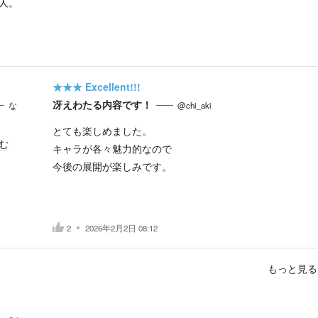
人。
★★★
Excellent!!!
冴えわたる内容です！
な
@chi_aki
とても楽しめました。
む
キャラが各々魅力的なので
今後の展開が楽しみです。
2
2026年2月2日 08:12
もっと見る