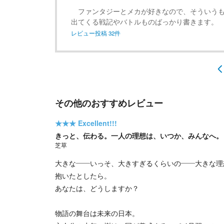
ファンタジーとメカが好きなので、そういう
出てくる戦記やバトルものばっかり書きます。
レビュー投稿
32
件
その他のおすすめレビュー
★★★
Excellent!!!
きっと、伝わる。一人の理想は、いつか、みんなへ。
芝草
大きな――いっそ、大きすぎるくらいの――大きな理
抱いたとしたら。
あなたは、どうしますか？
物語の舞台は未来の日本。