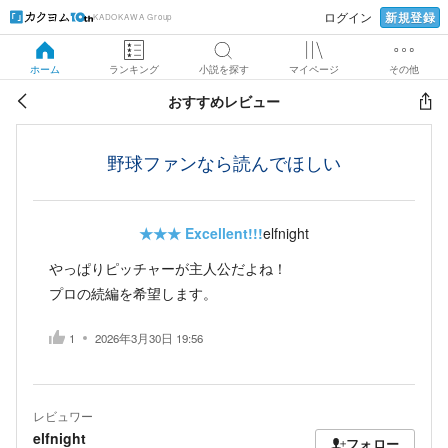
新規登録
ログイン
KADOKAWA Group
ホーム
ランキング
小説を探す
マイページ
その他
おすすめレビュー
野球ファンなら読んでほしい
★★★
Excellent!!!
elfnight
やっぱりピッチャーが主人公だよね！
プロの続編を希望します。
1
2026年3月30日 19:56
レビュワー
elfnight
フォロー