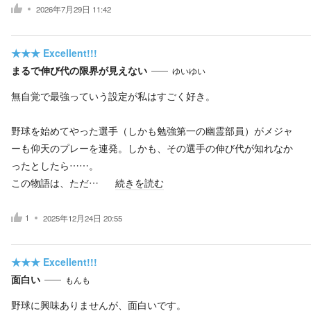
2026年7月29日 11:42
★★★
Excellent!!!
まるで伸び代の限界が見えない
ゆいゆい
無自覚で最強っていう設定が私はすごく好き。
野球を始めてやった選手（しかも勉強第一の幽霊部員）がメジャ
ーも仰天のプレーを連発。しかも、その選手の伸び代が知れなか
ったとしたら……。
この物語は、ただ…
続きを読む
1
2025年12月24日 20:55
★★★
Excellent!!!
面白い
もんも
野球に興味ありませんが、面白いです。