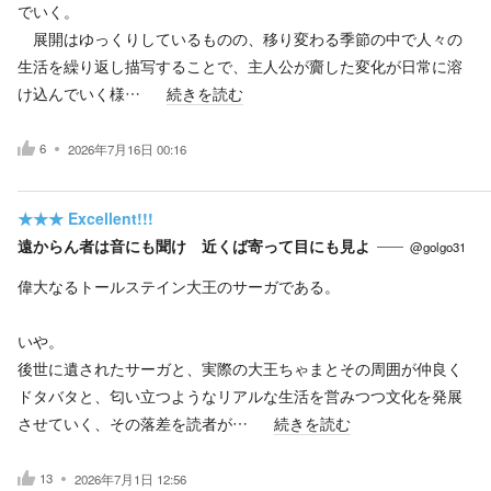
でいく。
展開はゆっくりしているものの、移り変わる季節の中で人々の
生活を繰り返し描写することで、主人公が齎した変化が日常に溶
け込んでいく様…
続きを読む
6
2026年7月16日 00:16
★★★
Excellent!!!
遠からん者は音にも聞け 近くば寄って目にも見よ
@golgo31
偉大なるトールステイン大王のサーガである。
いや。
後世に遺されたサーガと、実際の大王ちゃまとその周囲が仲良く
ドタバタと、匂い立つようなリアルな生活を営みつつ文化を発展
させていく、その落差を読者が…
続きを読む
13
2026年7月1日 12:56