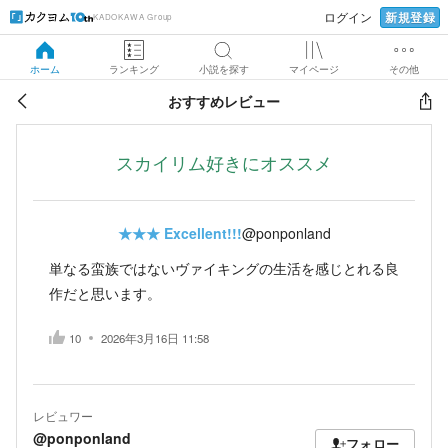
新規登録
ログイン
KADOKAWA Group
ホーム
ランキング
小説を探す
マイページ
その他
おすすめレビュー
スカイリム好きにオススメ
★★★
Excellent!!!
@ponponland
単なる蛮族ではないヴァイキングの生活を感じとれる良
作だと思います。
10
2026年3月16日 11:58
レビュワー
@ponponland
フォロー