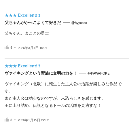
★★★
Excellent!!!
父ちゃんがかっこよくて好きだ
@hyyocco
父ちゃん、まことの勇士
8
2026年3月4日 15:24
★★★
Excellent!!!
ヴァイキングという蛮族に文明の力を！
@PAWAPOKE
ヴァイキング（北欧）に転生した主人公の活躍が楽しみな作品で
す。
まだ主人公は幼少なのですが、末恐ろしさを感じます。
王に上り詰め、伝説となるトールの活躍を見逃すな！
5
2026年1月15日 22:32