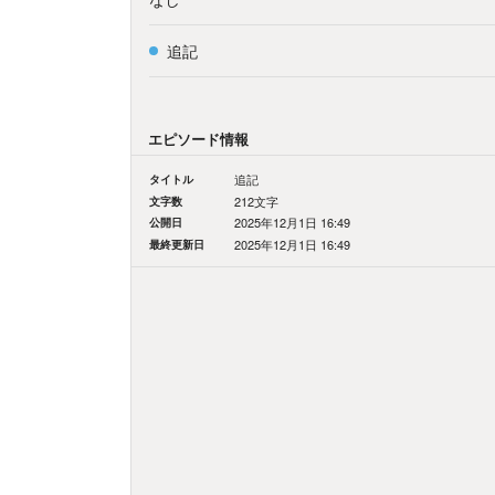
追記
エピソード情報
タイトル
追記
文字数
212文字
公開日
2025年12月1日 16:49
最終更新日
2025年12月1日 16:49