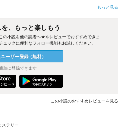
もっと見る
ムを、もっと楽しもう
この小説を他の読者へ★やレビューでおすすめできま
チェックに便利なフォロー機能もお試しください。
規ユーザー
登録
（
無料
）
簡単に登録できます
この小説のおすすめレビューを見る
ミステリー