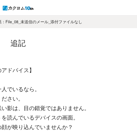
話：File_08_未送信のメール_添付ファイルなし
追記
のアドバイス】
一人でいるなら。
ください。
黒い影は、目の錯覚ではありません。
トを読んでいるデバイスの画面。
の顔が映り込んでいませんか？