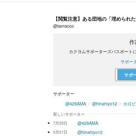
【閲覧注意】ある団地の「埋められた
@tamacco
作
カクヨムサポーターズパスポート
サポー
サポ
サポーター
@429AMA
@hinahiyo12
ホロビ
新しいサポーター
@429AMA
7月23日
@hinahiyo12
3月21日