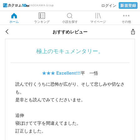
新規登録
ログイン
KADOKAWA Group
ホーム
ランキング
小説を探す
マイページ
その他
おすすめレビュー
極上のモキュメンタリー。
★★★
Excellent!!!
平 一悟
読んで行くうちに恐怖が広がり、そして悲しみや切なさ
も。
是非とも読んでみてくださいませ。
追伸
寝ぼけてて字を間違えてました。
訂正しました。