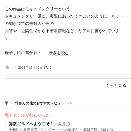
この作品はモキュメンタリーという
ドキュメンタリー風に、実際にあったできごとのように、ネット
の知恵袋での複数人からの
回答や、近隣住民から不審者情報など、リアルに書かれていま
す。
母子手帳に書かれ…
続きを読む
5
2025年12月10日 17:12
もっと見る
平 一悟
さんの他のおすすめレビュー
585
私もセシルが欲しかった。
算数ギルドへようこそ！
／
夏井涼
★
680
異世界ファンタジー
完結済
8
話
2023年5月13日
更新