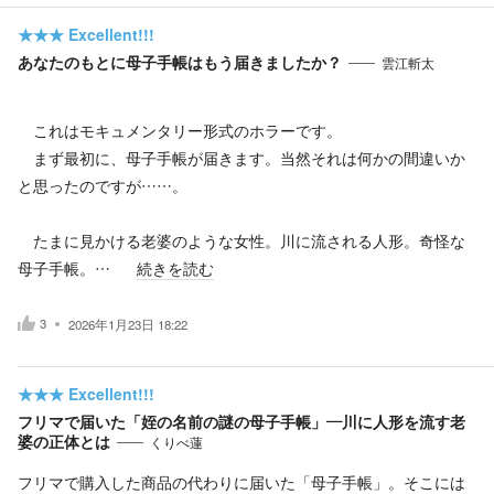
★★★
Excellent!!!
あなたのもとに母子手帳はもう届きましたか？
雲江斬太
これはモキュメンタリー形式のホラーです。
まず最初に、母子手帳が届きます。当然それは何かの間違いか
と思ったのですが……。
たまに見かける老婆のような女性。川に流される人形。奇怪な
母子手帳。…
続きを読む
3
2026年1月23日 18:22
★★★
Excellent!!!
フリマで届いた「姪の名前の謎の母子手帳」—川に人形を流す老
婆の正体とは
くりべ蓮
フリマで購入した商品の代わりに届いた「母子手帳」。そこには