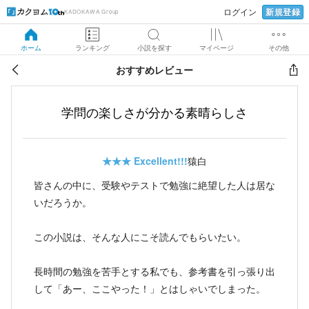
新規登録
ログイン
KADOKAWA Group
ホーム
ランキング
小説を探す
マイページ
その他
おすすめレビュー
学問の楽しさが分かる素晴らしさ
★★★
Excellent!!!
猿白
皆さんの中に、受験やテストで勉強に絶望した人は居な
いだろうか。
この小説は、そんな人にこそ読んでもらいたい。
長時間の勉強を苦手とする私でも、参考書を引っ張り出
して「あー、ここやった！」とはしゃいでしまった。