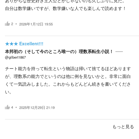
ありがちな歴史好き主人公とかじゃないのも久しぶりに見た。
自分は数学嫌いですが、数学嫌いな人でも楽しんで読めます！
2
2026年1月12日 19:55
★★★
Excellent!!!
本邦初の（そして今のところ唯一の）理数系転生小説！
@gilbert1867
チート能力を持って転生という物語は掃いて捨てるほどあります
が、理数系の能力でというのは他に例を見ないかと。非常に面白
くて一気読みしました。これからもどんどん続きを書いてくださ
い。
4
2025年12月29日 21:19
もっと見る