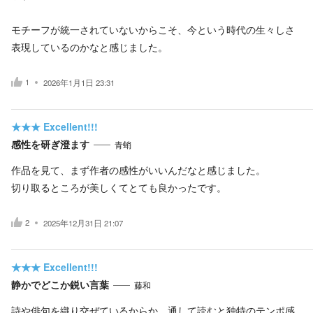
モチーフが統一されていないからこそ、今という時代の生々しさ
表現しているのかなと感じました。
1
2026年1月1日 23:31
★★★
Excellent!!!
感性を研ぎ澄ます
青蛸
作品を見て、まず作者の感性がいいんだなと感じました。
切り取るところが美しくてとても良かったです。
2
2025年12月31日 21:07
★★★
Excellent!!!
静かでどこか鋭い言葉
藤和
詩や俳句を織り交ぜているからか、通して読むと独特のテンポ感