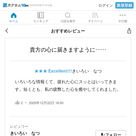
新規登録
ログイン
KADOKAWA Group
ホーム
ランキング
小説を探す
マイページ
その他
おすすめレビュー
貴方の心に届きますように……
★★★
Excellent!!!
きいろい なつ
いろいろな情報くて、疲れた心にスッとはいってきま
す。短くとも、私の疲弊した心を癒やしてくれました。
2
2025年12月22日 16:50
レビュワー
きいろい なつ
フォロー