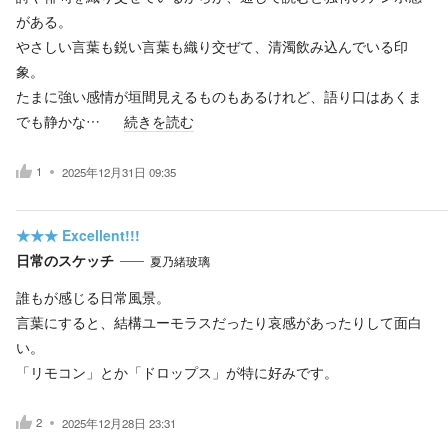
がある。
やさしい言葉も鋭い言葉も織り交ぜて、清濁飲み込んでいる印
象。
たまに強い感情が垣間見えるものもあるけれど、語り口はあくま
でも静かな…
続きを読む
1
2025年12月31日 09:35
★★★
Excellent!!!
日常のスケッチ
夏乃緒玻璃
誰もが感じる日常風景。
言葉にすると、結構ユーモラスだったり哀感があったりして面白
い。
「リモコン」とか「ドロップス」が特に好みです。
2
2025年12月28日 23:31