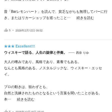
昔「Barレモンハート」を読んで、貧乏ながらも無理してバーに行
き、またはリカーショップを巡ったこと…
続きを読む
5
2026年2月12日 09:52
★★★
Excellent!!!
ウィスキーで語る、人生の旋律と伴奏。
西奈 りゆ
大人の嗜みであり、風格であり、素養でもある。
なんとも風格のある、ノスタルジックな、ウィスキー・エッセ
イ。
プロの動きは、狙わずとも、
自然と洗練されたものとなるという言葉を聞いたことがある。
本…
続きを読む
5
2025年12月18日 03:40