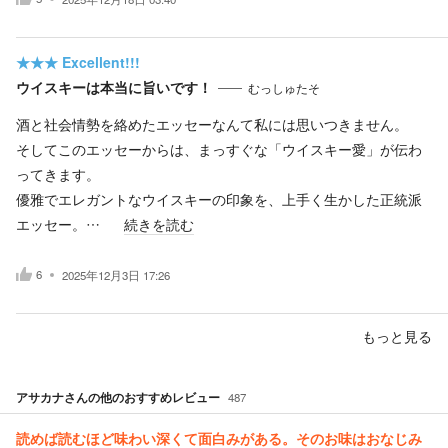
★★★
Excellent!!!
ウイスキーは本当に旨いです！
むっしゅたそ
酒と社会情勢を絡めたエッセーなんて私には思いつきません。
そしてこのエッセーからは、まっすぐな「ウイスキー愛」が伝わ
ってきます。
優雅でエレガントなウイスキーの印象を、上手く生かした正統派
エッセー。…
続きを読む
6
2025年12月3日 17:26
もっと見る
アサカナ
さんの他のおすすめレビュー
487
読めば読むほど味わい深くて面白みがある。そのお味はおなじみ