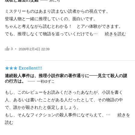
ミステリーものはあまり読まない読者からの視点です。
登場人物と一緒に推理していくの、面白いです。
ちゃんと考えながら読むとわかる！ とアハ体験ができます。
でも、推理しなくて物語を追っていくだけでも…
続きを読む
3
2026年2月4日 22:39
★★★
Excellent!!!
連続殺人事件は、推理小説作家の著作通りに――見立て殺人の謎
の行方は。
一初ゆずこ
もし、このレビューをお読みくださったあなたが、小説を書く
人、あるいは書いたことがある人だったとして、その物語の中
で、誰かが殺されたと仮定しましょう。
もし、そんなフィクションの殺人事件になぞらえて、…
続きを
読む