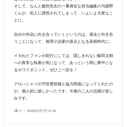
そして、なんと飯田先生の一番身近な担当編集の与謝野
くんが、犯人に誘拐されてしまって、いよいよ大変なこ
とに。
自分の作品に向き合っていくというのは、過去と向き合
うことになって、推理小説家の原点となる高校時代に。
イカれたファンの犯行にしては、隠しきれない飯田太朗
への異常な執着が気になって、あっという間に夢中にな
るホワイダニット、ぜひご一読を！
アロハシャツの守田警部補と協力関係になってくれたの
が、個人的に嬉しかったです。今後の二人の活躍が楽し
みです。
3
2026年2月7日 21:35