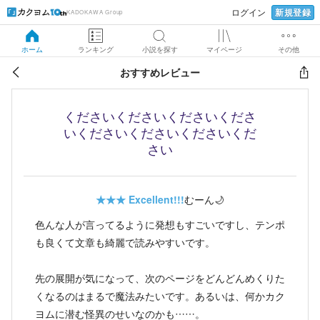
新規登録
ログイン
KADOKAWA Group
ホーム
ランキング
小説を探す
マイページ
その他
おすすめレビュー
くださいくださいくださいくださ
いくださいくださいくださいくだ
さい
★★★
Excellent!!!
むーん🌙
色んな人が言ってるように発想もすごいですし、テンポ
も良くて文章も綺麗で読みやすいです。
先の展開が気になって、次のページをどんどんめくりた
くなるのはまるで魔法みたいです。あるいは、何かカク
ヨムに潜む怪異のせいなのかも……。