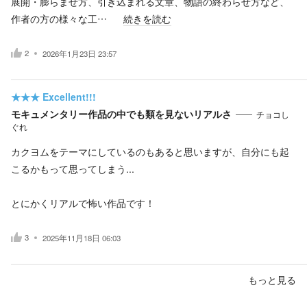
展開・膨らませ方、引き込まれる文章、物語の終わらせ方など、
作者の方の様々な工…
続きを読む
2
2026年1月23日 23:57
★★★
Excellent!!!
モキュメンタリー作品の中でも類を見ないリアルさ
チョコし
ぐれ
カクヨムをテーマにしているのもあると思いますが、自分にも起
こるかもって思ってしまう...
とにかくリアルで怖い作品です！
3
2025年11月18日 06:03
もっと見る