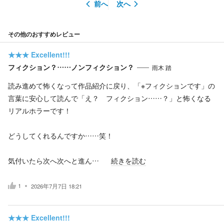
前へ
次へ
その他のおすすめレビュー
★★★
Excellent!!!
フィクション？……ノンフィクション？
雨木 踏
読み進めて怖くなって作品紹介に戻り、「※フィクションです」の
言葉に安心して読んで「え？ フィクション……？」と怖くなる
リアルホラーです！
どうしてくれるんですか……笑！
気付いたら次へ次へと進ん…
続きを読む
1
2026年7月7日 18:21
★★★
Excellent!!!