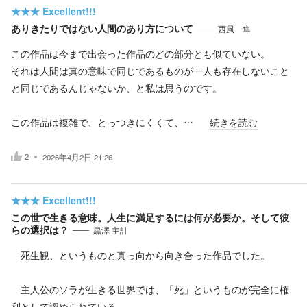
★★★
Excellent!!!
ありきたりではない人間のあり方について
西風 隼
この作品は今まで出会った作品のどの部分とも似ていない。
それは人間は真の意味で同じであるものが一人も存在しないこと
と同じであるんじゃないか、と私は思うのです。
この作品は複雑で、とっつきにくくて、…
続きを読む
2
2026年4月2日 21:26
★★★
Excellent!!!
この世で生きる意味。人生に満足するには何が必要か。そして彼
らの選択は？
黒澤 主計
死生観、というものと真っ向から向き合った作品でした。
主人公のソラが生きる世界では、「死」というものが完全に権
利として認められている。