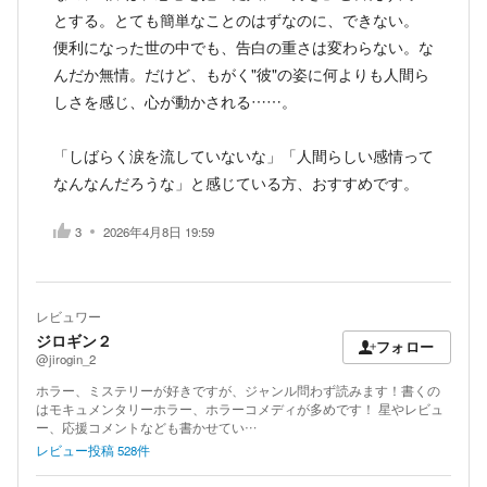
とする。とても簡単なことのはずなのに、できない。
便利になった世の中でも、告白の重さは変わらない。な
んだか無情。だけど、もがく"彼"の姿に何よりも人間ら
しさを感じ、心が動かされる……。
「しばらく涙を流していないな」「人間らしい感情って
なんなんだろうな」と感じている方、おすすめです。
3
2026年4月8日 19:59
レビュワー
ジロギン２
フォロー
@jirogin_2
ホラー、ミステリーが好きですが、ジャンル問わず読みます！書くの
はモキュメンタリーホラー、ホラーコメディが多めです！ 星やレビュ
ー、応援コメントなども書かせてい…
レビュー投稿
528
件