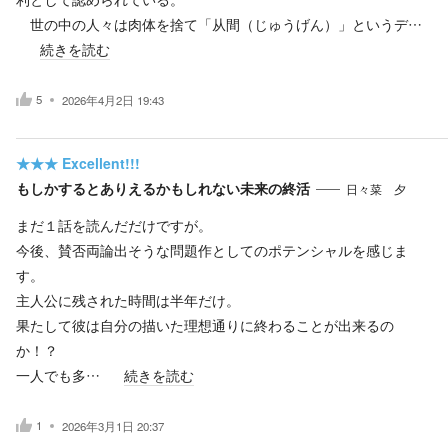
世の中の人々は肉体を捨て「从間（じゅうげん）」というデ…
続きを読む
5
2026年4月2日 19:43
★★★
Excellent!!!
もしかするとありえるかもしれない未来の終活
日々菜 夕
まだ１話を読んだだけですが。
今後、賛否両論出そうな問題作としてのポテンシャルを感じま
す。
主人公に残された時間は半年だけ。
果たして彼は自分の描いた理想通りに終わることが出来るの
か！？
一人でも多…
続きを読む
1
2026年3月1日 20:37