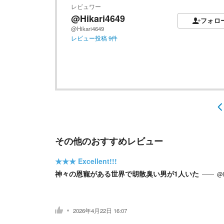
レビュワー
@Hikari4649
フォロ
@Hikari4649
レビュー投稿
9
件
その他のおすすめレビュー
★★★
Excellent!!!
神々の恩寵がある世界で胡散臭い男が1人いた
@
2026年4月22日 16:07