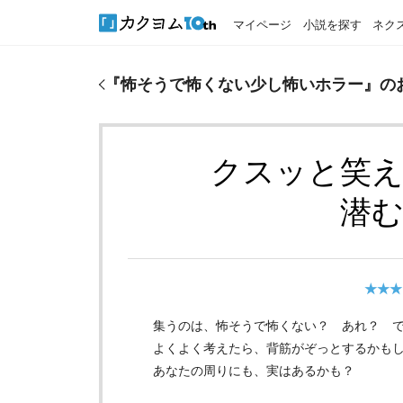
マイページ
小説を探す
ネク
『
怖そうで怖くない少し怖いホラー
』のおすすめレ
『
怖そうで怖くない少し怖いホラー
』の
クスッと笑
潜
★★★
集うのは、怖そうで怖くない？ あれ？ 
よくよく考えたら、背筋がぞっとするかも
あなたの周りにも、実はあるかも？