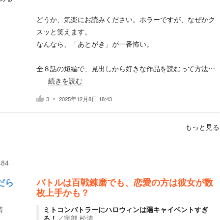
どうか、気楽にお読みください。ホラーですが、なぜかク
スッと笑えます。
なんなら、「あとがき」が一番怖い。
全８話の短編で、見出しから好きな作品を読むって方法…
続きを読む
3
2025年12月8日 18:43
もっと見る
484
だら
バトルは百戦錬磨でも、恋愛の方は彼女が数
枚上手かも？
清
ミトコンバトラーにハロウィンは陽キャイベントすぎ
る！
／
宇部 松清