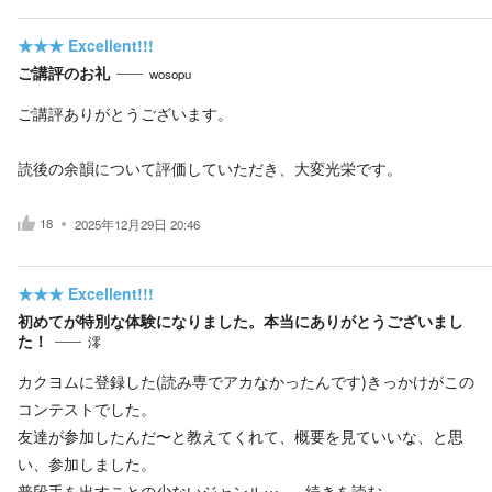
★★★
Excellent!!!
ご講評のお礼
wosopu
ご講評ありがとうございます。
読後の余韻について評価していただき、大変光栄です。
18
2025年12月29日 20:46
★★★
Excellent!!!
初めてが特別な体験になりました。本当にありがとうございまし
た！
澪
カクヨムに登録した(読み専でアカなかったんです)きっかけがこの
コンテストでした。
友達が参加したんだ〜と教えてくれて、概要を見ていいな、と思
い、参加しました。
普段手を出すことの少ないジャンル…
続きを読む