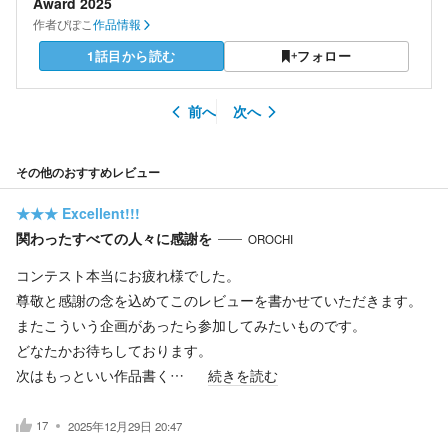
Award 2025
作者
ぴぽこ
作品情報
1話目から読む
フォロー
前へ
次へ
その他のおすすめレビュー
★★★
Excellent!!!
関わったすべての人々に感謝を
OROCHI
コンテスト本当にお疲れ様でした。
尊敬と感謝の念を込めてこのレビューを書かせていただきます。
またこういう企画があったら参加してみたいものです。
どなたかお待ちしております。
次はもっといい作品書く…
続きを読む
17
2025年12月29日 20:47