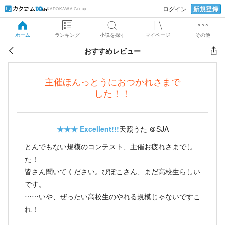
新規登録
ログイン
KADOKAWA Group
ホーム
ランキング
小説を探す
マイページ
その他
おすすめレビュー
主催ほんっとうにおつかれさまで
した！！
★★★
Excellent!!!
天照うた ＠SJA
とんでもない規模のコンテスト、主催お疲れさまでし
た！
皆さん聞いてください。ぴぽこさん、まだ高校生らしい
です。
……いや、ぜったい高校生のやれる規模じゃないですこ
れ！