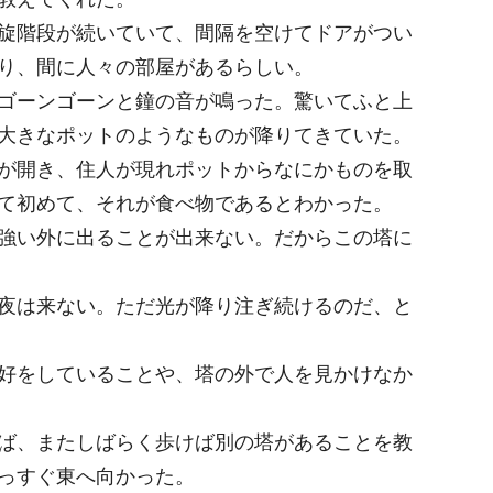
旋階段が続いていて、間隔を空けてドアがつい
り、間に人々の部屋があるらしい。
ゴーンゴーンと鐘の音が鳴った。驚いてふと上
大きなポットのようなものが降りてきていた。
が開き、住人が現れポットからなにかものを取
て初めて、それが食べ物であるとわかった。
強い外に出ることが出来ない。だからこの塔に
夜は来ない。ただ光が降り注ぎ続けるのだ、と
好をしていることや、塔の外で人を見かけなか
ば、またしばらく歩けば別の塔があることを教
っすぐ東へ向かった。