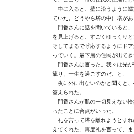
中に入ると、壁に沿うように螺
ていた。どうやら塔の中に塔があ
門番さんに話を聞いていると、
を見上げると、すごくゆっくりと
そしてまるで呼応するようにドア
っていく。最下層の住民が出てき
門番さんは言った。我々は光が
籠り、一生を過ごすのだ、と。
夜に外に出ないのかと聞くと、
答えられた。
門番さんが肌の一切見えない恰
ったことに合点がいった。
礼を言って塔を離れようとすれ
えてくれた。再度礼を言って、ま