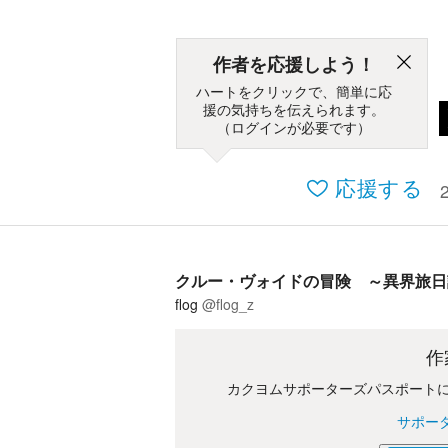
作者を応援しよう！
ハートをクリックで、簡単に応
援の気持ちを伝えられます。
（ログインが必要です）
応援する
クルー・ヴォイドの冒険 ～異界旅日
flog
@flog_z
作
カクヨムサポーターズパスポート
サポー