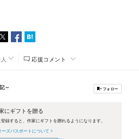
2
人
応援コメント
記～
フォロー
家にギフトを贈る
に登録すると、作家にギフトを贈れるようになります。
ターズパスポートについて