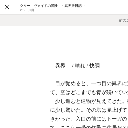
クルー・ヴォイドの冒険 ～異界旅日記～
2ページ目
前の
異界Ⅰ / 晴れ / 快調
目が覚めると、一つ目の異界に
て、空はどこまでも青が続いてい
少し進むと建物が見えてきた。
に少し驚いた。その塔は見上げて
きかった。入口の前にはトーガの
て、ここら一帯の住民の住居だと