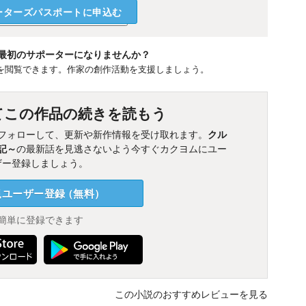
ーターズパスポートに申込む
最初のサポーターになりませんか？
を閲覧できます。作家の創作活動を支援しましょう。
てこの作品の続きを読もう
フォローして、更新や新作情報を受け取れます。
クル
記～
の最新話を見逃さないよう今すぐカクヨムにユー
ザー登録しましょう。
規ユーザー
登録
（
無料
）
簡単に登録できます
この小説のおすすめレビューを見る