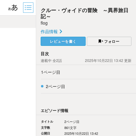
クルー・ヴォイドの冒険 ～異界旅日
記～
flog
作品情報
レビューを書く
フォロー
目次
連載中
全2話
2025年10月22日 13:42
更新
1ページ目
2ページ目
エピソード情報
タイトル
2ページ目
文字数
861文字
公開日
2025年10月22日 13:42